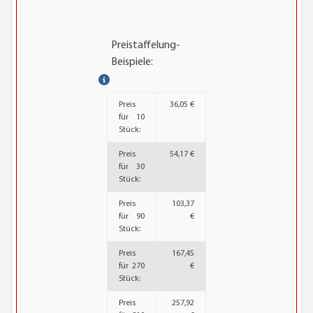
Preistaffelung-
Beispiele:
Preis
36,05 €
für 10
Stück:
Preis
54,17 €
für 30
Stück:
Preis
103,37
für 90
€
Stück:
Preis
167,45
für 270
€
Stück:
Preis
257,92