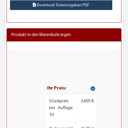
Download: Dateivorgaben PDF
Produkt in den Warenkorb legen
Ihr Preis:
Stückpreis
3,605 €
bei Auflage:
10