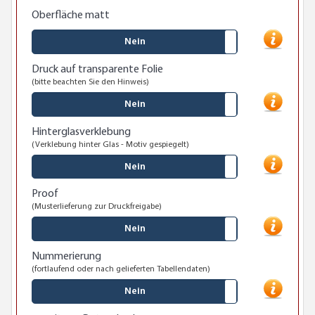
Oberfläche matt
Nein
Druck auf transparente Folie
(bitte beachten Sie den Hinweis)
Nein
Hinterglasverklebung
(Verklebung hinter Glas - Motiv gespiegelt)
Nein
Proof
(Musterlieferung zur Druckfreigabe)
Nein
Nummerierung
(fortlaufend oder nach gelieferten Tabellendaten)
Nein