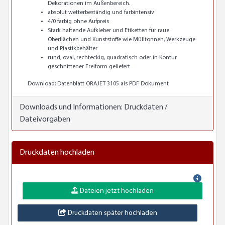
Dekorationen im Außenbereich.
absolut wetterbeständig und farbintensiv
4/0 farbig ohne Aufpreis
Stark haftende Aufkleber und Etiketten für raue
Oberflächen und Kunststoffe wie Mülltonnen, Werkzeuge
und Plastikbehälter
rund, oval, rechteckig, quadratisch oder in Kontur
geschnittener Freiform geliefert
Download:
Datenblatt ORAJET 3105 als PDF Dokument
Downloads und Informationen:
Druckdaten /
Dateivorgaben
Druckdaten hochladen
Dateien jetzt hochladen
Druckdaten später hochladen