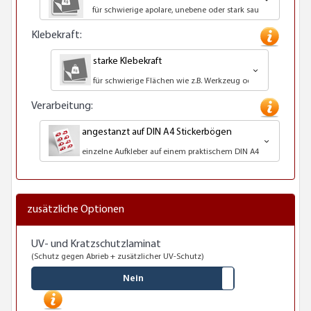
für schwierige apolare, unebene oder stark saugende Unter
Klebekraft:
starke Klebekraft
für schwierige Flächen wie z.B. Werkzeug oder Kunststoff
Verarbeitung:
angestanzt auf DIN A4 Stickerbögen
einzelne Aufkleber auf einem praktischem DIN A4 Bogen geliefe
zusätzliche Optionen
UV- und Kratzschutzlaminat
(Schutz gegen Abrieb + zusätzlicher UV-Schutz)
Nein