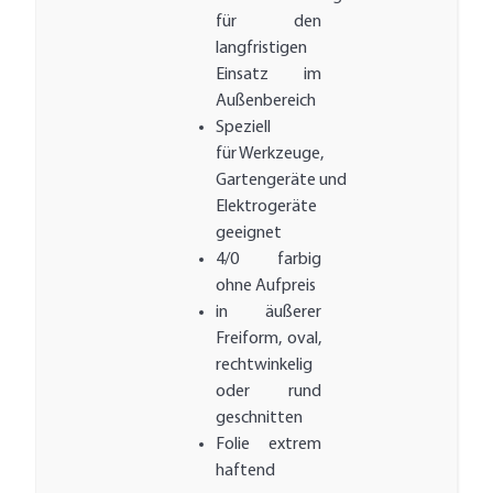
für den
langfristigen
Einsatz im
Außenbereich
Speziell
für Werkzeuge,
Gartengeräte und
Elektrogeräte
geeignet
4/0 farbig
ohne Aufpreis
in äußerer
Freiform, oval,
rechtwinkelig
oder rund
geschnitten
Folie extrem
haftend