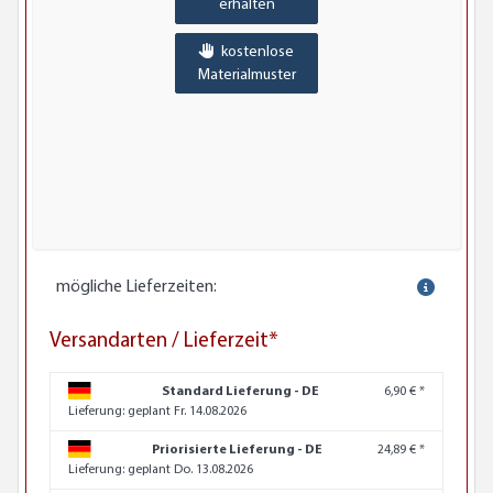
erhalten
kostenlose
Materialmuster
mögliche Lieferzeiten:
Versandarten / Lieferzeit*
Standard Lieferung - DE
6,90 € *
Lieferung:
geplant Fr. 14.08.2026
Priorisierte Lieferung - DE
24,89 € *
Lieferung:
geplant Do. 13.08.2026