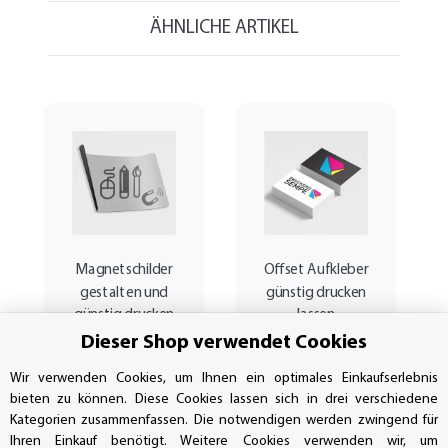
ÄHNLICHE ARTIKEL
Magnetschilder
Offset Aufkleber
gestalten und
günstig drucken
günstig drucken
lassen
lassen
Dieser Shop verwendet Cookies
Wir verwenden Cookies, um Ihnen ein optimales Einkaufserlebnis
bieten zu können. Diese Cookies lassen sich in drei verschiedene
Kategorien zusammenfassen. Die notwendigen werden zwingend für
Ihren Einkauf benötigt. Weitere Cookies verwenden wir, um