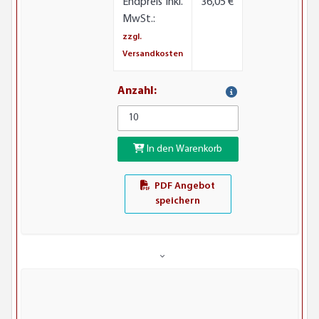
Endpreis inkl.
36,05 €
MwSt.:
zzgl.
Versandkosten
Anzahl:
In den Warenkorb
PDF Angebot
speichern