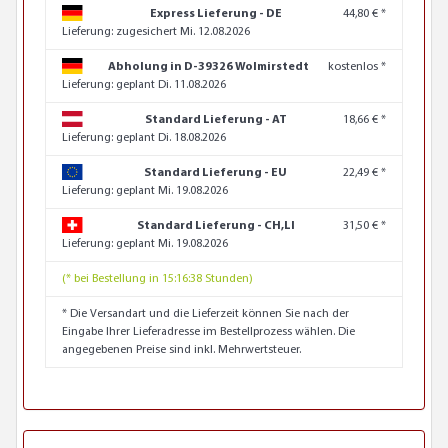
Express Lieferung - DE
44,80 € *
Lieferung:
zugesichert Mi. 12.08.2026
Abholung in D-39326 Wolmirstedt
kostenlos *
Lieferung:
geplant Di. 11.08.2026
Standard Lieferung - AT
18,66 € *
Lieferung:
geplant Di. 18.08.2026
Standard Lieferung - EU
22,49 € *
Lieferung:
geplant Mi. 19.08.2026
Standard Lieferung - CH,LI
31,50 € *
Lieferung:
geplant Mi. 19.08.2026
(* bei Bestellung in 15:16:37 Stunden)
* Die Versandart und die Lieferzeit können Sie nach der
Eingabe Ihrer Lieferadresse im Bestellprozess wählen. Die
angegebenen Preise sind inkl. Mehrwertsteuer.