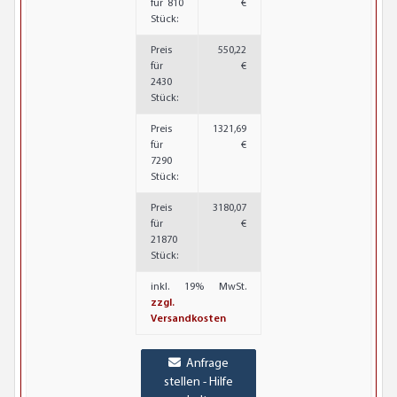
für 810
€
Stück:
Preis
550,22
für
€
2430
Stück:
Preis
1321,69
für
€
7290
Stück:
Preis
3180,07
für
€
21870
Stück:
inkl. 19% MwSt.
zzgl.
Versandkosten
Anfrage
stellen - Hilfe