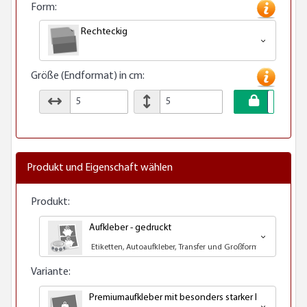
Form:
Rechteckig
Größe (Endformat) in cm:
Produkt und Eigenschaft wählen
Produkt:
Aufkleber - gedruckt
Etiketten, Autoaufkleber, Transfer und Großformatdruck
Variante:
Premiumaufkleber mit besonders starker Klebkraft