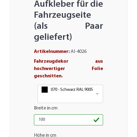
Aufkleber für die
Fahrzeugseite
(als Paar
geliefert)
Artikelnummer:
AI-4026
Fahrzeugdekor aus
hochwertiger Folie
geschnitten.
Farbe
070 - Schwarz RAL 9005
Breite in cm
Höhe in cm