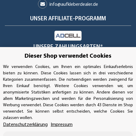
info@aufkleberdealer.de
UNSER AFFILIATE-PROGRAMM
UNSERE ZAHLUNGSARTEN*
Dieser Shop verwendet Cookies
Wir verwenden Cookies, um Ihnen ein optimales Einkaufserlebnis
SSL-Verschlüsselung
bieten zu können. Diese Cookies lassen sich in drei verschiedene
Kategorien zusammenfassen. Die notwendigen werden zwingend für
Ihren Einkauf benötigt. Weitere Cookies verwenden wir, um
anonymisierte Statistiken anfertigen zu können. Andere dienen vor
allem Marketingzwecken und werden für die Personalisierung von
UNSER VERSANDDIENSTLEISTER
Werbung verwendet. Diese Cookies werden durch 43 Dienste im Shop
verwendet. Sie können selbst entscheiden, welche Cookies Sie
zulassen wollen.
Datenschutzerklärung
Impressum