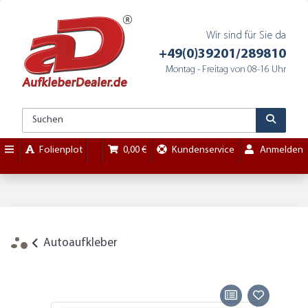
Wir sind für Sie da
+49(0)39201/289810
Montag - Freitag von 08-16 Uhr
Folienplot
0,00 €
Kundenservice
Anmelden
Autoaufkleber