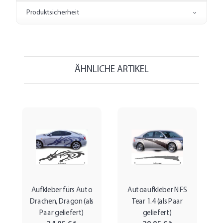
Produktsicherheit
ÄHNLICHE ARTIKEL
Aufkleber fürs Auto
Autoaufkleber NFS
Drachen, Dragon (als
Tear 1.4 (als Paar
Paar geliefert)
geliefert)