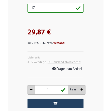
29,87 €
inkl. 19% USt. , zzgl.
Versand
Lieferzeit:
4 - 5 Werktage
(DE - Ausland abweichend)
Frage zum Artikel
Paar