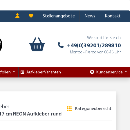
Stellenangebote
News
Kontakt
Wir sind für Sie da
+49(0)39201/289810
Montag - Freitag von 08-16 Uhr
folien
Aufkleber Varianten
Kundenservice
leber
Kategorieübersicht
17 cm NEON Aufkleber rund