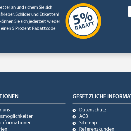
etter an und sichern Sie sich
ufkleber, Schilder und Etiketten!
können Sie sich jederzeit wieder
e einen 5 Prozent Rabattcode
TIONEN
GESETZLICHE INFORMA
r uns
Datenschutz
gsmöglichkeiten
AGB
dinformationen
Sitemap
rien
Referenzkunden