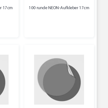
er 17cm
100 runde NEON-Aufkleber 17cm