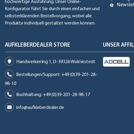
hochwertige Ausführung. Unser Online-
Newsle
Konfigurator führt Sie durch einen einfachen und
selbsterklärenden Bestellvorgang, wobei alle
Produkte individuell gestaltet werden können.
AUFKLEBERDEALER STORE
UNSER AFF
Handwerkerring 1, D-39326 Wolmirstedt
Bestellungen/Support: +49 (0)39-201-28-
98-10
Buchhaltung: +49 (0)39-201-28-98-17
info@aufkleberdealer.de