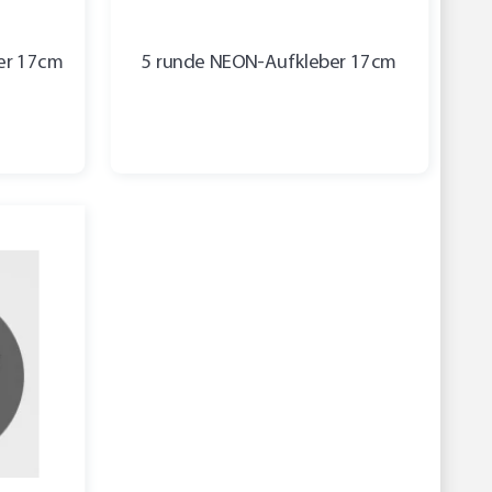
er 17cm
5 runde NEON-Aufkleber 17cm