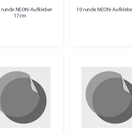
0 runde NEON-Aufkleber
10 runde NEON-Aufkleb
17cm