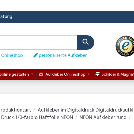
eratung
 Onlineshop
personaliserte Aufkleber
online gestalten
Aufkleber Onlineshop
Schilder & Magnet
Produktionsart
Aufkleber im Digitaldruck Digitaldruckaufk
Druck 1/0-farbig Haftfolie NEON
NEON Aufkleber rund