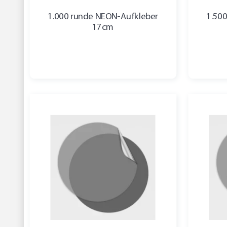
1.000 runde NEON-Aufkleber
1.50
17cm