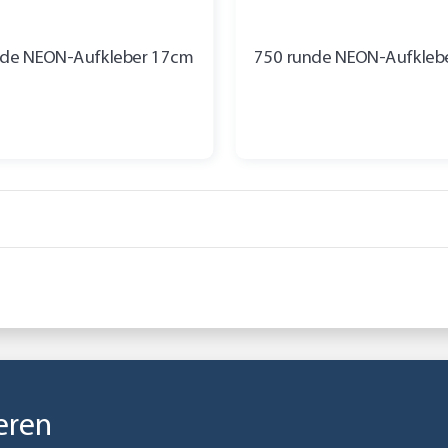
nde NEON-Aufkleber 17cm
750 runde NEON-Aufkleb
eren