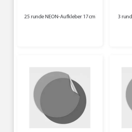
25 runde NEON-Aufkleber 17cm
3 run