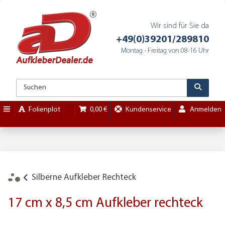
Wir sind für Sie da
+49(0)39201/289810
Montag - Freitag von 08-16 Uhr
Folienplot
0,00 €
Kundenservice
Anmelden
Silberne Aufkleber Rechteck
17 cm x 8,5 cm Aufkleber rechteck