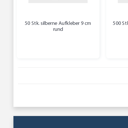
50 Stk. silberne Aufkleber 9 cm
500 Stk
rund