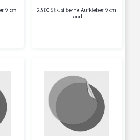
ber 9 cm
2.500 Stk. silberne Aufkleber 9 cm
rund