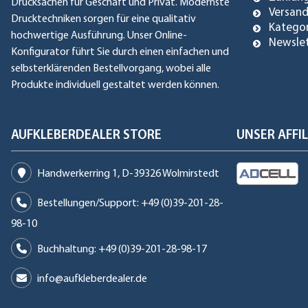
Drucksachen für Geschäft und Privat. Modernste
Versan
Drucktechniken sorgen für eine qualitativ
Katego
hochwertige Ausführung. Unser Online-
Newsle
Konfigurator führt Sie durch einen einfachen und
selbsterklärenden Bestellvorgang, wobei alle
Produkte individuell gestaltet werden können.
AUFKLEBERDEALER STORE
UNSER AFF
Handwerkerring 1, D-39326 Wolmirstedt
Bestellungen/Support: +49 (0)39-201-28-
98-10
Buchhaltung: +49 (0)39-201-28-98-17
info@aufkleberdealer.de