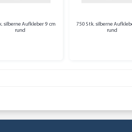
. silberne Aufkleber 9 cm
750 Stk. silberne Aufkle
rund
rund