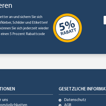
eren
etter an und sichern Sie sich
ufkleber, Schilder und Etiketten!
können Sie sich jederzeit wieder
e einen 5 Prozent Rabattcode
TIONEN
GESETZLICHE INFORMA
r uns
Datenschutz
gsmöglichkeiten
AGB