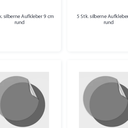
. silberne Aufkleber 9 cm
5 Stk. silberne Aufklebe
rund
rund