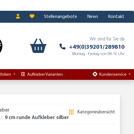
Stellenangebote
News
Kontakt
Wir sind für Sie da
+49(0)39201/289810
Montag - Freitag von 08-16 Uhr
folien
Aufkleber Varianten
Kundenservice
leber
Kategorieübersicht
9 cm runde Aufkleber silber