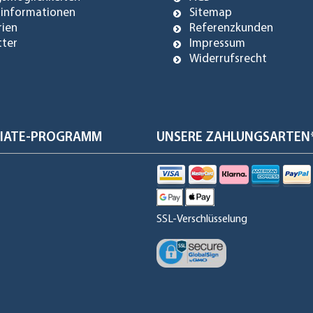
dinformationen
Sitemap
rien
Referenzkunden
tter
Impressum
Widerrufsrecht
ILIATE-PROGRAMM
UNSERE ZAHLUNGSARTEN
SSL-Verschlüsselung