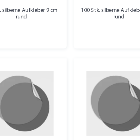
. silberne Aufkleber 9 cm
100 Stk. silberne Aufkle
rund
rund