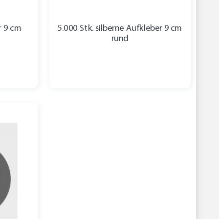
r 9 cm
5.000 Stk. silberne Aufkleber 9 cm
rund