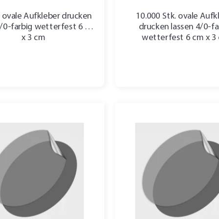
. ovale Aufkleber drucken
10.000 Stk. ovale Aufk
4/0-farbig wetterfest 6 cm
drucken lassen 4/0-fa
x 3 cm
wetterfest 6 cm x 3