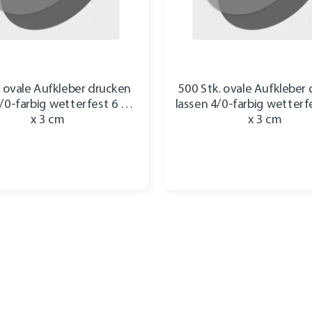
. ovale Aufkleber drucken
500 Stk. ovale Aufkleber
4/0-farbig wetterfest 6 cm
lassen 4/0-farbig wetterf
x 3 cm
x 3 cm