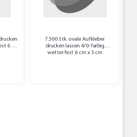
 drucken
7.500 Stk. ovale Aufkleber
est 6 cm
drucken lassen 4/0-farbig
wetterfest 6 cm x 3 cm