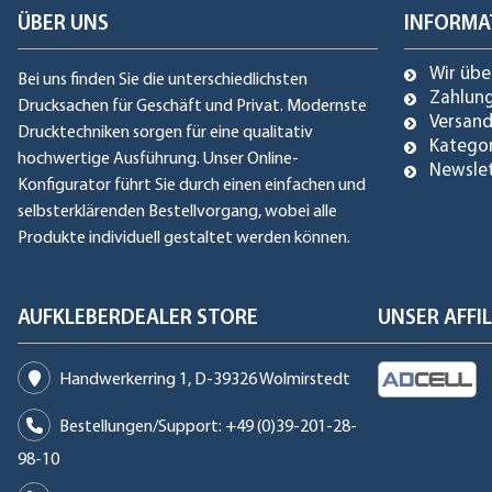
ÜBER UNS
INFORMA
Wir übe
Bei uns finden Sie die unterschiedlichsten
Zahlun
Drucksachen für Geschäft und Privat. Modernste
Versan
Drucktechniken sorgen für eine qualitativ
Katego
hochwertige Ausführung. Unser Online-
Newsle
Konfigurator führt Sie durch einen einfachen und
selbsterklärenden Bestellvorgang, wobei alle
Produkte individuell gestaltet werden können.
AUFKLEBERDEALER STORE
UNSER AFF
Handwerkerring 1, D-39326 Wolmirstedt
Bestellungen/Support: +49 (0)39-201-28-
98-10