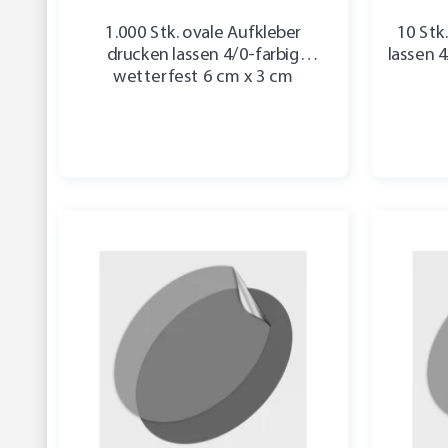
1.000 Stk. ovale Aufkleber
10 Stk
drucken lassen 4/0-farbig
lassen 
wetterfest 6 cm x 3 cm