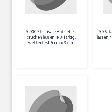
5.000 Stk. ovale Aufkleber
50 Stk
drucken lassen 4/0-farbig
lassen 
wetterfest 6 cm x 3 cm