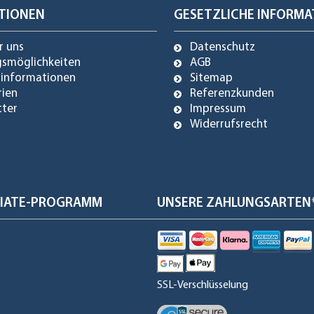
TIONEN
GESETZLICHE INFORMA
r uns
Datenschutz
gsmöglichkeiten
AGB
dinformationen
Sitemap
rien
Referenzkunden
tter
Impressum
Widerrufsrecht
ILIATE-PROGRAMM
UNSERE ZAHLUNGSARTEN
SSL-Verschlüsselung