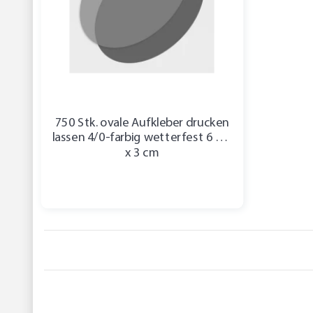
750 Stk. ovale Aufkleber drucken
lassen 4/0-farbig wetterfest 6 cm
x 3 cm