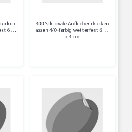
drucken
300 Stk. ovale Aufkleber drucken
est 6 cm
lassen 4/0-farbig wetterfest 6 cm
x 3 cm