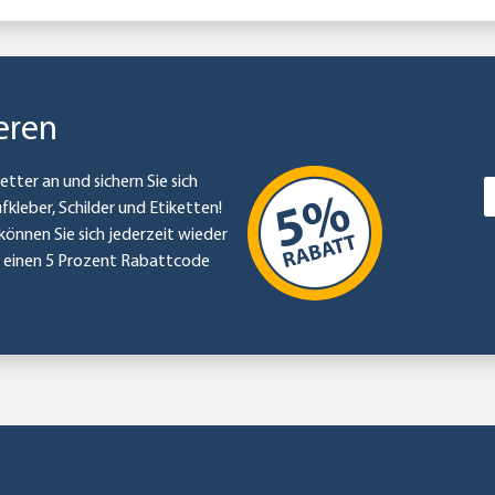
eren
etter an und sichern Sie sich
ufkleber, Schilder und Etiketten!
können Sie sich jederzeit wieder
e einen 5 Prozent Rabattcode