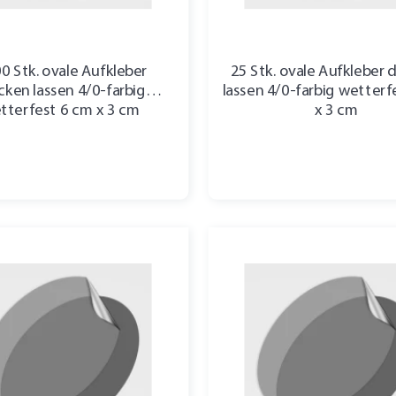
00 Stk. ovale Aufkleber
25 Stk. ovale Aufkleber 
cken lassen 4/0-farbig
lassen 4/0-farbig wetterf
tterfest 6 cm x 3 cm
x 3 cm