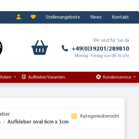
Stellenangebote
News
Kontakt
Wir sind für Sie da
+49(0)39201/289810
Montag - Freitag von 08-16 Uhr
folien
Aufkleber Varianten
Kundenservice
leber
Kategorieübersicht
n
Aufkleber oval 6cm x 3cm