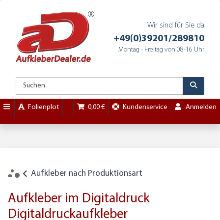
Wir sind für Sie da
+49(0)39201/289810
Montag - Freitag von 08-16 Uhr
Folienplot
0,00 €
Kundenservice
Anmelden
Aufkleber nach Produktionsart
Aufkleber im Digitaldruck
Digitaldruckaufkleber