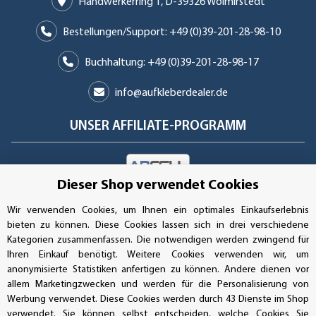
Handwerkerring 1, D-39326 Wolmirstedt
Bestellungen/Support: +49 (0)39-201-28-98-10
Buchhaltung: +49 (0)39-201-28-98-17
info@aufkleberdealer.de
UNSER AFFILIATE-PROGRAMM
Dieser Shop verwendet Cookies
UNSERE ZAHLUNGSARTEN*
Wir verwenden Cookies, um Ihnen ein optimales Einkaufserlebnis
bieten zu können. Diese Cookies lassen sich in drei verschiedene
Kategorien zusammenfassen. Die notwendigen werden zwingend für
SSL-Verschlüsselung
Ihren Einkauf benötigt. Weitere Cookies verwenden wir, um
anonymisierte Statistiken anfertigen zu können. Andere dienen vor
allem Marketingzwecken und werden für die Personalisierung von
Werbung verwendet. Diese Cookies werden durch 43 Dienste im Shop
UNSER VERSANDDIENSTLEISTER
verwendet. Sie können selbst entscheiden, welche Cookies Sie