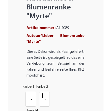
Blumenranke
"Myrte"
Artikelnummer:
AI-4089
Autoaufkleber Blumenranke
"Myrte"
Dieses Dekor wird als Paar geliefert.
Eine Seite ist gespiegelt, so das eine
Verklebung zum Beispiel an der
Fahrer und Beifahrerseite Ihres KFZ
möglich ist.
Farbe 1
Farbe 2
070 - Schwarz RAL 9005
070 - Schwarz RAL 9005
Ansicht: