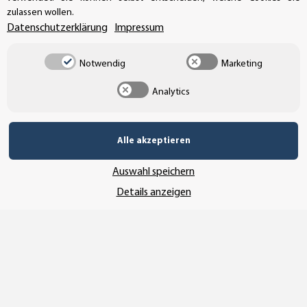
zulassen wollen.
Datenschutzerklärung
Impressum
Notwendig
Marketing
Analytics
Alle akzeptieren
Auswahl speichern
Details anzeigen
Vertrag widerrufen
* Alle Preise inkl. gesetzlicher USt., zzgl.
Versand