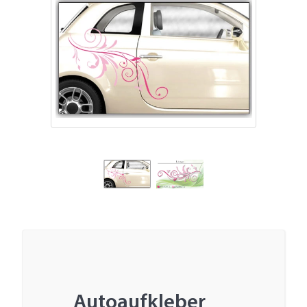
Autoaufkleber