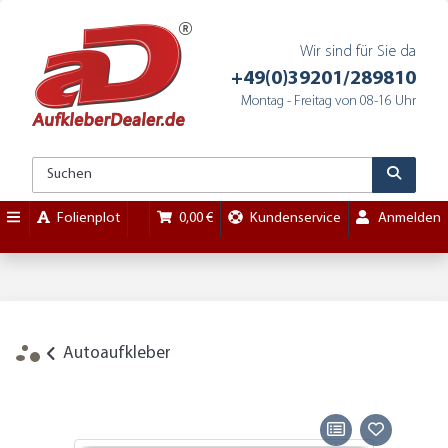
Wir sind für Sie da
+49(0)39201/289810
Montag - Freitag von 08-16 Uhr
Folienplot
0,00 €
Kundenservice
Anmelden
Autoaufkleber