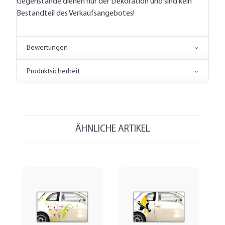
Gegenstände dienen nur der Dekoration und sind kein
Bestandteil des Verkaufsangebotes!
Bewertungen
Produktsicherheit
ÄHNLICHE ARTIKEL