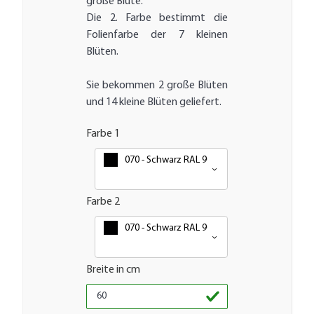
große Blüte.
Die 2. Farbe bestimmt die
Folienfarbe der 7 kleinen
Blüten.
Sie bekommen 2 große Blüten
und 14 kleine Blüten geliefert.
Farbe 1
070 - Schwarz RAL 9005
Farbe 2
070 - Schwarz RAL 9005
Breite in cm