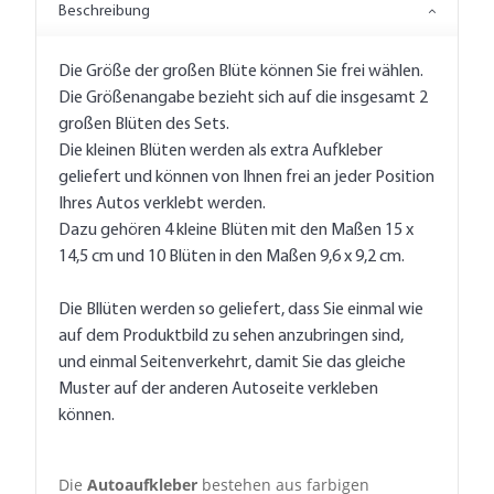
Beschreibung
Die Größe der großen Blüte können Sie frei wählen.
Die Größenangabe bezieht sich auf die insgesamt 2
großen Blüten des Sets.
Die kleinen Blüten werden als extra Aufkleber
geliefert und können von Ihnen frei an jeder Position
Ihres Autos verklebt werden.
Dazu gehören 4 kleine Blüten mit den Maßen 15 x
14,5 cm und 10 Blüten in den Maßen 9,6 x 9,2 cm.
Die Bllüten werden so geliefert, dass Sie einmal wie
auf dem Produktbild zu sehen anzubringen sind,
und einmal Seitenverkehrt, damit Sie das gleiche
Muster auf der anderen Autoseite verkleben
können.
Die
Autoaufkleber
bestehen aus farbigen