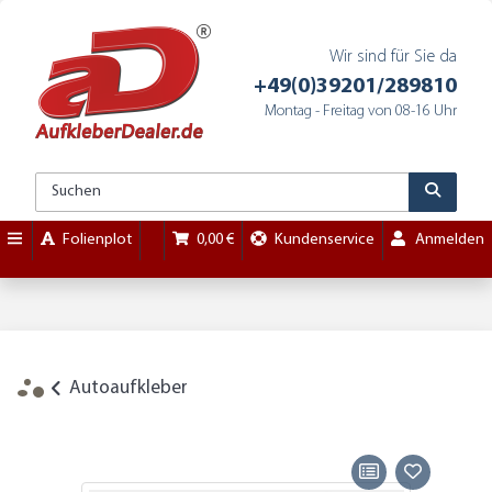
Wir sind für Sie da
+49(0)39201/289810
Montag - Freitag von 08-16 Uhr
Folienplot
0,00 €
Kundenservice
Anmelden
Autoaufkleber