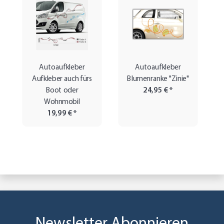
Autoaufkleber
Autoaufkleber
Aufkleber auch fürs
Blumenranke "Zinie"
Boot oder
24,95 €
*
Wohnmobil
19,99 €
*
Newsletter Abonnieren