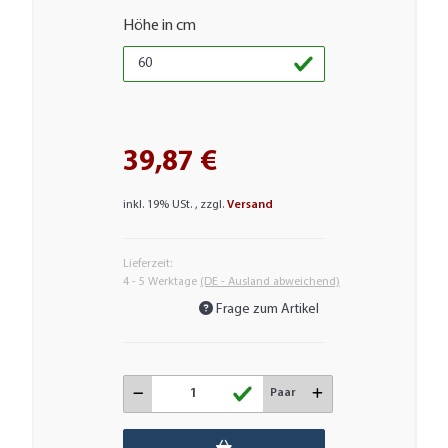
Höhe in cm
39,87 €
inkl. 19% USt. , zzgl.
Versand
Lieferzeit:
4 - 5 Werktage
(DE - Ausland abweichend)
Frage zum Artikel
Paar