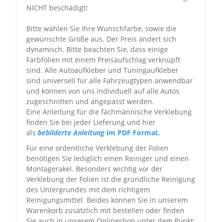
NICHT beschädigt!
Bitte wählen Sie Ihre Wunschfarbe, sowie die
gewünschte Größe aus. Der Preis ändert sich
dynamisch. Bitte beachten Sie, dass einige
Farbfolien mit einem Preisaufschlag verknüpft
sind. Alle Autoaufkleber und Tuningaufkleber
sind universell für alle Fahrzeugtypen anwendbar
und können von uns individuell auf alle Autos
zugeschnitten und angepasst werden.
Eine Anleitung für die fachmännische Verklebung
finden Sie bei jeder Lieferung und hier
als
bebilderte Anleitung
im PDF Format.
Für eine ordentliche Verklebung der Folien
benötigen Sie lediglich einen Reiniger und einen
Montagerakel. Besonders wichtig vor der
Verklebung der Folien ist die gründliche Reinigung
des Untergrundes mit dem richtigem
Reinigungsmittel. Beides können Sie in unserem
Warenkorb zusätzlich mit bestellen oder finden
Sie auch in unserem Onlineshop unter dem Punkt: