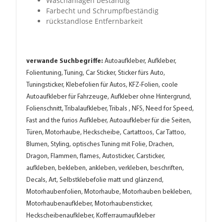
Waschanlagen beständig
Farbecht und Schrumpfbeständig
rückstandlose Entfernbarkeit
verwande Suchbegriffe:
Autoaufkleber, Aufkleber,
Folientuning, Tuning, Car Sticker, Sticker fürs Auto,
Tuningsticker, Klebefolien für Autos, KFZ-Folien, coole
Autoaufkleber für Fahrzeuge, Aufkleber ohne Hintergrund,
Folienschnitt, Tribalaufkleber, Tribals , NFS, Need for Speed,
Fast and the furios Aufkleber, Autoaufkleber für die Seiten,
Türen, Motorhaube, Heckscheibe, Cartattoos, Car Tattoo,
Blumen, Styling, optisches Tuning mit Folie, Drachen,
Dragon, Flammen, flames, Autosticker, Carsticker,
aufkleben, bekleben, ankleben, verkleben, beschriften,
Decals, Art, Selbstklebefolie matt und glänzend,
Motorhaubenfolien, Motorhaube, Motorhauben bekleben,
Motorhaubenaufkleber, Motorhaubensticker,
Heckscheibenaufkleber, Kofferraumaufkleber