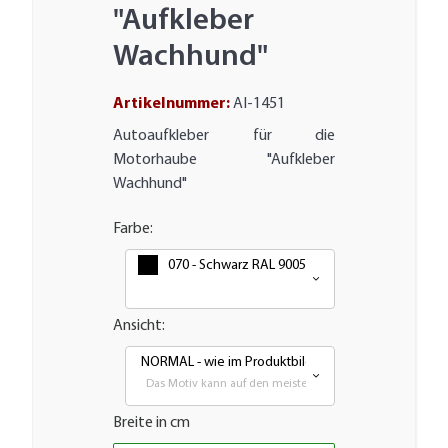
"Aufkleber
Wachhund"
Artikelnummer:
AI-1451
Autoaufkleber für die
Motorhaube "Aufkleber
Wachhund"
Farbe:
070 - Schwarz RAL 9005
Ansicht:
NORMAL - wie im Produktbild
Das Motiv kann auf den meisten glatten Flächen aufgebra
Breite in cm