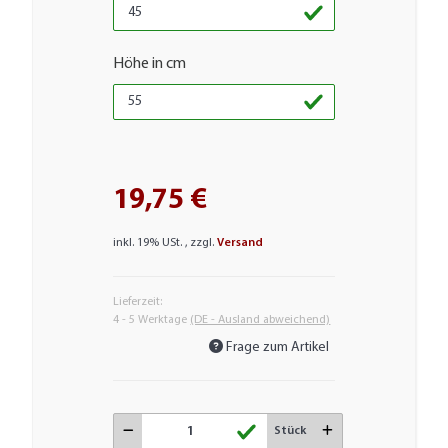
Höhe in cm
19,75 €
inkl. 19% USt. , zzgl.
Versand
Lieferzeit:
4 - 5 Werktage
(DE - Ausland abweichend)
Frage zum Artikel
Stück