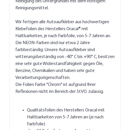
Reinigung des Untergrundes mit dem richtigem
Reinigungsmittel.
Wir fertigen alle Autoaufkleber aus hochwertigen
Klebefolien des Herstellers Oracal® mit
Haltbarkeiten, je nach Farbfolie, von 5-7 Jahren an.
Die NEON-Farben sind nur etwa 2 Jahre
farbbeständig. Unsere Autoaufkleber sind
witterungsbeständig von -40° C bis +90° C, besitzen
eine sehr gute Widerstandfähigkeit gegen Öle,
Benzine, Chemikalien und haben sehr gute
Verarbeitungseigenschaften.
Die Folien Farbe "Chrom" ist aufgrund Ihrer
Reflexionen nicht im Bereich der StVO. zulässig.
Qualitätsfolien des Herstellers Oracal mit
Haltbarkeiten von 5-7 Jahren an (je nach
Farbfolie)