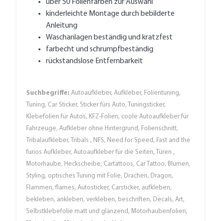
über 50 Folienfarben zur Auswahl
kinderleichte Montage durch bebilderte
Anleitung
Waschanlagen beständig und kratzfest
farbecht und schrumpfbeständig
rückstandslose Entfernbarkeit
Suchbegriffe:
Autoaufkleber, Aufkleber, Folientuning,
Tuning, Car Sticker, Sticker fürs Auto, Tuningsticker,
Klebefolien für Autos, KFZ-Folien, coole Autoaufkleber für
Fahrzeuge, Aufkleber ohne Hintergrund, Folienschnitt,
Tribalaufkleber, Tribals , NFS, Need for Speed, Fast and the
furios Aufkleber, Autoaufkleber für die Seiten, Türen ,
Motorhaube, Heckscheibe, Cartattoos, Car Tattoo, Blumen,
Styling, optisches Tuning mit Folie, Drachen, Dragon,
Flammen, flames, Autosticker, Carsticker, aufkleben,
bekleben, ankleben, verkleben, beschriften, Decals, Art,
Selbstklebefolie matt und glänzend, Motorhaubenfolien,