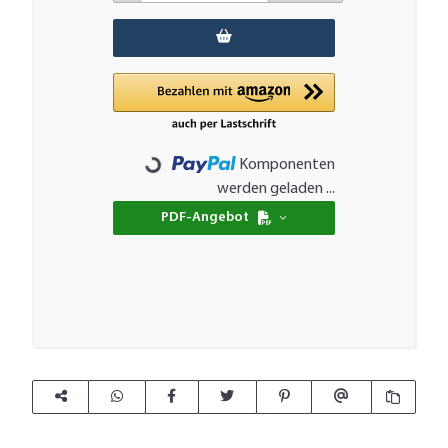
Komponenten
Loading...
werden geladen ...
PDF-Angebot