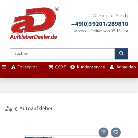
Wir sind für Sie da
+49(0)39201/289810
Montag - Freitag von 08-16 Uhr
Folienplot
0,00 €
Kundenservice
Anmelden
Autoaufkleber