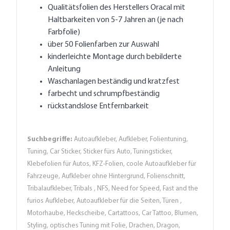
Qualitätsfolien des Herstellers Oracal mit
Haltbarkeiten von 5-7 Jahren an (je nach
Farbfolie)
über 50 Folienfarben zur Auswahl
kinderleichte Montage durch bebilderte
Anleitung
Waschanlagen beständig und kratzfest
farbecht und schrumpfbeständig
rückstandslose Entfernbarkeit
Suchbegriffe:
Autoaufkleber, Aufkleber, Folientuning,
Tuning, Car Sticker, Sticker fürs Auto, Tuningsticker,
Klebefolien für Autos, KFZ-Folien, coole Autoaufkleber für
Fahrzeuge, Aufkleber ohne Hintergrund, Folienschnitt,
Tribalaufkleber, Tribals , NFS, Need for Speed, Fast and the
furios Aufkleber, Autoaufkleber für die Seiten, Türen ,
Motorhaube, Heckscheibe, Cartattoos, Car Tattoo, Blumen,
Styling, optisches Tuning mit Folie, Drachen, Dragon,