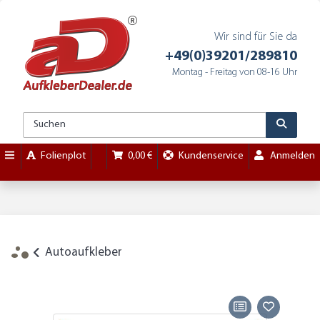
Wir sind für Sie da
+49(0)39201/289810
Montag - Freitag von 08-16 Uhr
Folienplot
0,00 €
Kundenservice
Anmelden
Autoaufkleber