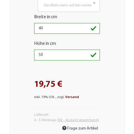
Das Motiv kann auf den meisten glatten Flächen aufgebra
Breite in cm
Höhe in cm
19,75 €
inkl. 19% USt. , zzgl.
Versand
Lieferzeit:
4 - 5 Werktage
(DE - Ausland abweichend)
Frage zum Artikel