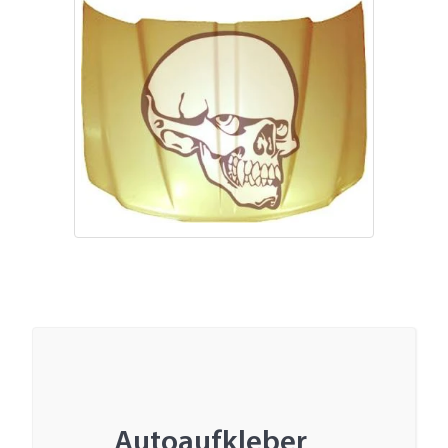
Autoaufkleber