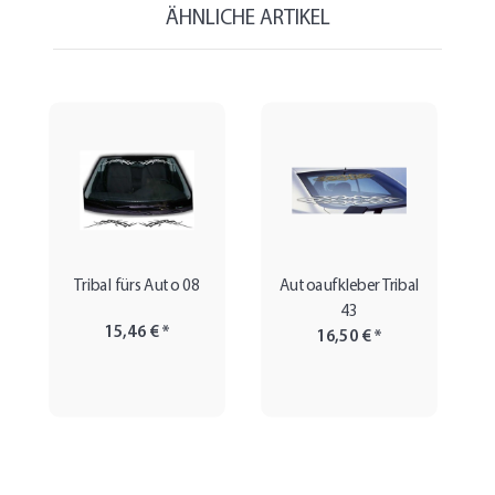
ÄHNLICHE ARTIKEL
Tribal fürs Auto 08
Autoaufkleber Tribal
43
15,46 €
*
16,50 €
*