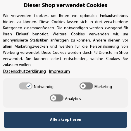
Dieser Shop verwendet Cookies
UNSERE ZAHLUNGSARTEN*
Wir verwenden Cookies, um Ihnen ein optimales Einkaufserlebnis
bieten zu können. Diese Cookies lassen sich in drei verschiedene
Kategorien zusammenfassen. Die notwendigen werden zwingend für
SSL-Verschlüsselung
Ihren Einkauf benötigt. Weitere Cookies verwenden wir, um
anonymisierte Statistiken anfertigen zu können. Andere dienen vor
allem Marketingzwecken und werden für die Personalisierung von
Werbung verwendet. Diese Cookies werden durch 43 Dienste im Shop
verwendet. Sie können selbst entscheiden, welche Cookies Sie
UNSER VERSANDDIENSTLEISTER
zulassen wollen.
Datenschutzerklärung
Impressum
Notwendig
Marketing
Analytics
Alle akzeptieren