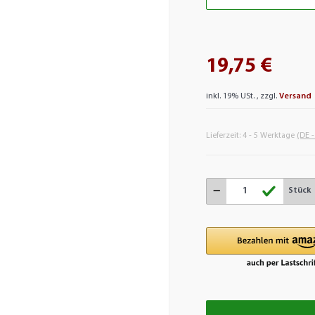
19,75 €
inkl. 19% USt. , zzgl.
Versand
Lieferzeit:
4 - 5 Werktage
(DE 
Stück