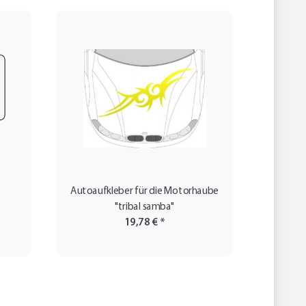
Autoaufkleber für die Motorhaube
Autoauf
"tribal samba"
19,78 €
*