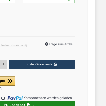
Frage zum Artikel
- Ausland abweichend)
In den Warenkorb
Komponenten werden geladen ...
Loading...
PDF-Angebot