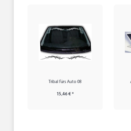
Tribal fürs Auto 08
15,46 €
*