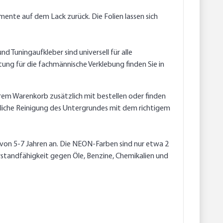
ente auf dem Lack zurück. Die Folien lassen sich
 Tuningaufkleber sind universell für alle
ung für die fachmännische Verklebung finden Sie in
erem Warenkorb zusätzlich mit bestellen oder finden
ndliche Reinigung des Untergrundes mit dem richtigem
, von 5-7 Jahren an. Die NEON-Farben sind nur etwa 2
rstandfähigkeit gegen Öle, Benzine, Chemikalien und