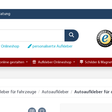
eratung
 Onlineshop
personaliserte Aufkleber
online gestalten
Aufkleber Onlineshop
Schilder & Magnet
leber für Fahrzeuge
Autoaufkleber
Autoaufkleber für 