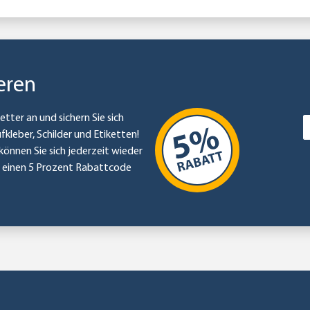
eren
etter an und sichern Sie sich
ufkleber, Schilder und Etiketten!
können Sie sich jederzeit wieder
e einen 5 Prozent Rabattcode