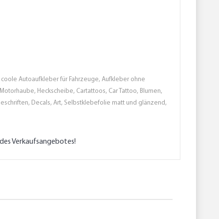
ien, coole Autoaufkleber für Fahrzeuge, Aufkleber ohne
n , Motorhaube, Heckscheibe, Cartattoos, Car Tattoo, Blumen,
eschriften, Decals, Art, Selbstklebefolie matt und glänzend,
l des Verkaufsangebotes!