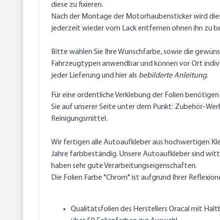
diese zu fixieren.
Nach der Montage der Motorhaubensticker wird diese 
jederzeit wieder vom Lack entfernen ohnen ihn zu b
Bitte wählen Sie Ihre Wunschfarbe, sowie die gewünsc
Fahrzeugtypen anwendbar und können vor Ort individu
jeder Lieferung und hier als
bebilderte Anleitung
.
Für eine ordentliche Verklebung der Folien benötigen
Sie auf unserer Seite unter dem Punkt: Zubehör-Werk
Reinigungsmittel.
Wir fertigen alle Autoaufkleber aus hochwertigen Kle
Jahre farbbeständig. Unsere Autoaufkleber sind witt
haben sehr gute Verarbeitungseigenschaften.
Die Folien Farbe "Chrom" ist aufgrund Ihrer Reflexione
Qualitätsfolien des Herstellers Oracal mit Halt