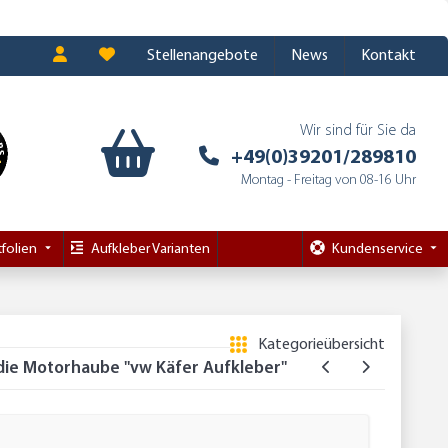
Stellenangebote
News
Kontakt
Wir sind für Sie da
+49(0)39201/289810
Montag - Freitag von 08-16 Uhr
folien
Aufkleber Varianten
Kundenservice
Kategorieübersicht
die Motorhaube "vw Käfer Aufkleber"