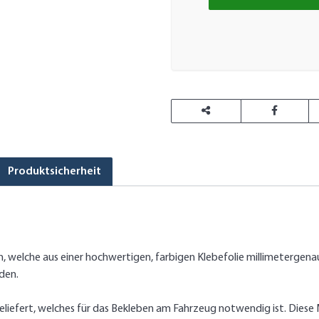
Produktsicherheit
welche aus einer hochwertigen, farbigen Klebefolie millimetergena
den.
iefert, welches für das Bekleben am Fahrzeug notwendig ist. Diese M