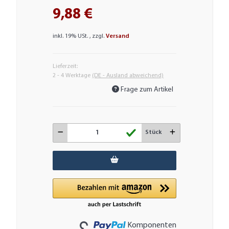
9,88 €
inkl. 19% USt. , zzgl.
Versand
Lieferzeit:
2 - 4 Werktage
(DE - Ausland abweichend)
Frage zum Artikel
Stück
Loading...
Komponenten