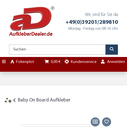
Wir sind für Sie da
+49(0)39201/289810
Montag - Freitag von 08-16 Uhr
Folienplot
0,00 €
Kundenservice
Anmelden
Baby On Board Aufkleber