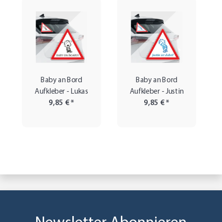
Baby an Bord
Baby an Bord
Aufkleber - Lukas
Aufkleber - Justin
9,85 €
*
9,85 €
*