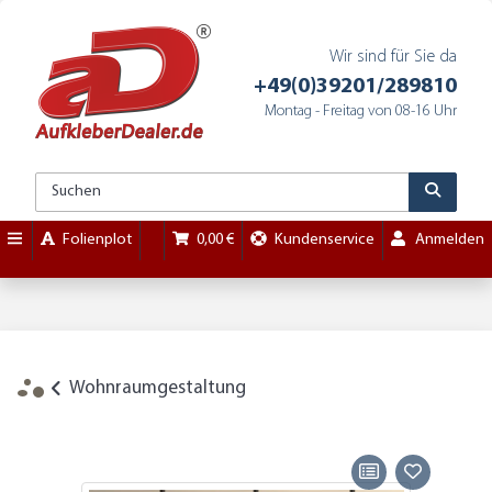
Wir sind für Sie da
+49(0)39201/289810
Montag - Freitag von 08-16 Uhr
Folienplot
0,00 €
Kundenservice
Anmelden
Wohnraumgestaltung