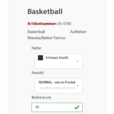
Basketball
Artikelnummer:
AI-5185
Basketball Aufkleber
Wandaufkleber Tattoo
Farbe:
Schwarz (matt)
Ansicht
NORMAL - wie im Produktbild
Das Motiv kann auf den meisten glatten Flächen aufgeb
Breite in cm