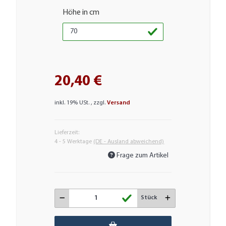
Höhe in cm
20,40 €
inkl. 19% USt. , zzgl.
Versand
Lieferzeit:
4 - 5 Werktage
(DE - Ausland abweichend)
Frage zum Artikel
Stück