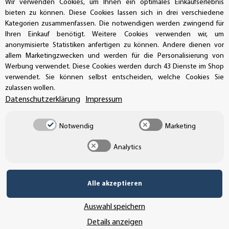
Wir verwenden Cookies, um Ihnen ein optimales Einkaufserlebnis
bieten zu können. Diese Cookies lassen sich in drei verschiedene
Kategorien zusammenfassen. Die notwendigen werden zwingend für
Ihren Einkauf benötigt. Weitere Cookies verwenden wir, um
UNSER VERSANDDIENSTLEISTER
anonymisierte Statistiken anfertigen zu können. Andere dienen vor
allem Marketingzwecken und werden für die Personalisierung von
Werbung verwendet. Diese Cookies werden durch 43 Dienste im Shop
verwendet. Sie können selbst entscheiden, welche Cookies Sie
zulassen wollen.
Datenschutzerklärung
Impressum
Notwendig
Marketing
Analytics
Alle akzeptieren
Vertrag widerrufen
Auswahl speichern
Details anzeigen