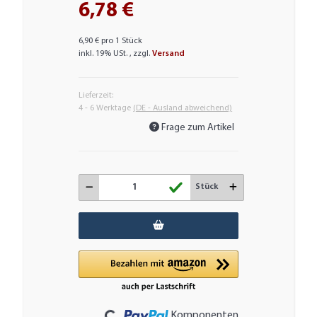
6,78 €
6,90 € pro 1 Stück
inkl. 19% USt. , zzgl.
Versand
Lieferzeit:
4 - 6 Werktage
(DE - Ausland abweichend)
Frage zum Artikel
Stück
Loading...
Komponenten