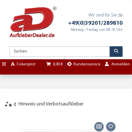
Wir sind für Sie da
+49(0)39201/289810
Montag - Freitag von 08-16 Uhr
Folienplot
0,00 €
Kundenservice
Anmelden
Hinweis und Verbotsaufkleber