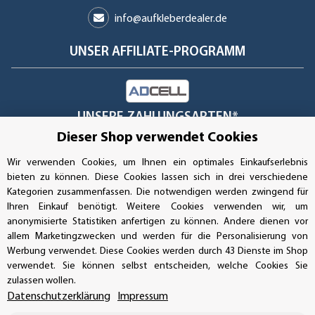
info@aufkleberdealer.de
UNSER AFFILIATE-PROGRAMM
UNSERE ZAHLUNGSARTEN*
Dieser Shop verwendet Cookies
Wir verwenden Cookies, um Ihnen ein optimales Einkaufserlebnis
SSL-Verschlüsselung
bieten zu können. Diese Cookies lassen sich in drei verschiedene
Kategorien zusammenfassen. Die notwendigen werden zwingend für
Ihren Einkauf benötigt. Weitere Cookies verwenden wir, um
anonymisierte Statistiken anfertigen zu können. Andere dienen vor
allem Marketingzwecken und werden für die Personalisierung von
UNSER VERSANDDIENSTLEISTER
Werbung verwendet. Diese Cookies werden durch 43 Dienste im Shop
verwendet. Sie können selbst entscheiden, welche Cookies Sie
zulassen wollen.
Datenschutzerklärung
Impressum