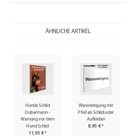
ÄHNLICHE ARTIKEL
Hunde Schild
Wareneingang mit
Dobermann -
Pfeil als Schild oder
Warnung vor dem
Aufkleber
Hund Schild
8,95 €
*
11,95 €
*