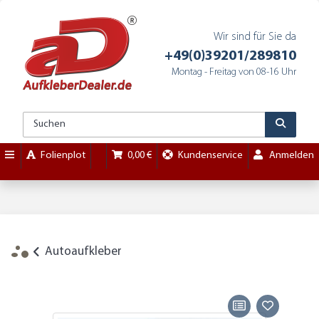
Wir sind für Sie da
+49(0)39201/289810
Montag - Freitag von 08-16 Uhr
Folienplot
0,00 €
Kundenservice
Anmelden
Autoaufkleber