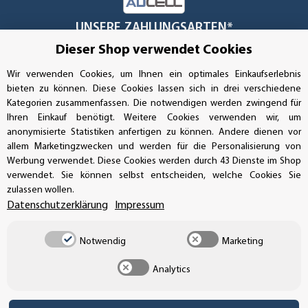
UNSERE ZAHLUNGSARTEN*
Dieser Shop verwendet Cookies
Wir verwenden Cookies, um Ihnen ein optimales Einkaufserlebnis
SSL-Verschlüsselung
bieten zu können. Diese Cookies lassen sich in drei verschiedene
Kategorien zusammenfassen. Die notwendigen werden zwingend für
Ihren Einkauf benötigt. Weitere Cookies verwenden wir, um
anonymisierte Statistiken anfertigen zu können. Andere dienen vor
UNSER VERSANDDIENSTLEISTER
allem Marketingzwecken und werden für die Personalisierung von
Werbung verwendet. Diese Cookies werden durch 43 Dienste im Shop
verwendet. Sie können selbst entscheiden, welche Cookies Sie
zulassen wollen.
Datenschutzerklärung
Impressum
Notwendig
Marketing
Analytics