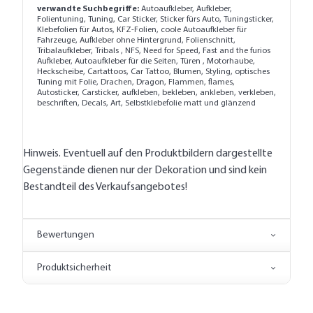
verwandte Suchbegriffe:
Autoaufkleber, Aufkleber,
Folientuning, Tuning, Car Sticker, Sticker fürs Auto, Tuningsticker,
Klebefolien für Autos, KFZ-Folien, coole Autoaufkleber für
Fahrzeuge, Aufkleber ohne Hintergrund, Folienschnitt,
Tribalaufkleber, Tribals , NFS, Need for Speed, Fast and the furios
Aufkleber, Autoaufkleber für die Seiten, Türen , Motorhaube,
Heckscheibe, Cartattoos, Car Tattoo, Blumen, Styling, optisches
Tuning mit Folie, Drachen, Dragon, Flammen, flames,
Autosticker, Carsticker, aufkleben, bekleben, ankleben, verkleben,
beschriften, Decals, Art, Selbstklebefolie matt und glänzend
Hinweis. Eventuell auf den Produktbildern dargestellte
Gegenstände dienen nur der Dekoration und sind kein
Bestandteil des Verkaufsangebotes!
Bewertungen
Produktsicherheit