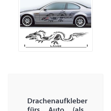
Drachenaufkleber
fürs Auto (als