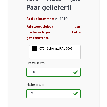
Paar geliefert)
Artikelnummer:
AI-1319
Fahrzeugdekor aus
hochwertiger Folie
geschnitten.
Farbe
070 - Schwarz RAL 9005
Breite in cm
Höhe in cm