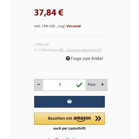
37,84 €
inkl. 19% USt. , zzgl.
Versand
Lieferzeit:
4 - 5 Werktage
(DE - Ausland abweichend)
Frage zum Artikel
Paar