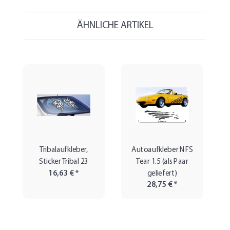
ÄHNLICHE ARTIKEL
Tribalaufkleber,
Autoaufkleber NFS
Sticker Tribal 23
Tear 1.5 (als Paar
16,63 €
*
geliefert)
28,75 €
*