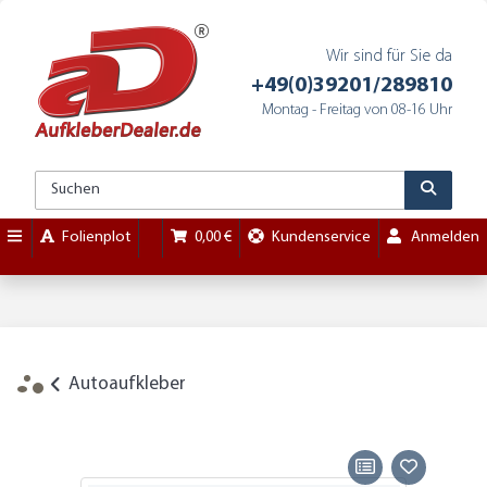
Wir sind für Sie da
+49(0)39201/289810
Montag - Freitag von 08-16 Uhr
Folienplot
0,00 €
Kundenservice
Anmelden
Autoaufkleber