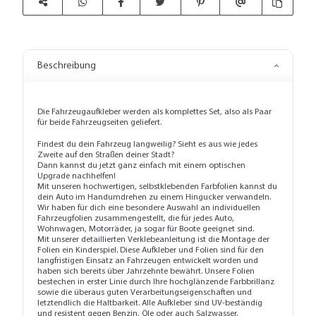
Beschreibung
Die Fahrzeugaufkleber werden als komplettes Set, also als Paar
für beide Fahrzeugseiten geliefert.
Findest du dein Fahrzeug langweilig? Sieht es aus wie jedes
Zweite auf den Straßen deiner Stadt?
Dann kannst du jetzt ganz einfach mit einem optischen
Upgrade nachhelfen!
Mit unseren hochwertigen, selbstklebenden Farbfolien kannst du
dein Auto im Handumdrehen zu einem Hingucker verwandeln.
Wir haben für dich eine besondere Auswahl an individuellen
Fahrzeugfolien zusammengestellt, die für jedes Auto,
Wohnwagen, Motorräder, ja sogar für Boote geeignet sind.
Mit unserer detaillierten
Verklebeanleitung
ist die Montage der
Folien ein Kinderspiel. Diese Aufkleber und Folien sind für den
langfristigen Einsatz an Fahrzeugen entwickelt worden und
haben sich bereits über Jahrzehnte bewährt. Unsere Folien
bestechen in erster Linie durch Ihre hochglänzende Farbbrillanz
sowie die überaus guten Verarbeitungseigenschaften und
letztendlich die Haltbarkeit. Alle Aufkleber sind UV-beständig
und resistent gegen Benzin, Öle oder auch Salzwasser.