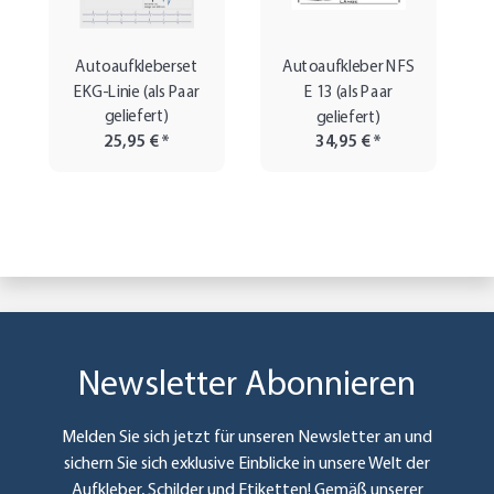
Autoaufkleberset
Autoaufkleber NFS
EKG-Linie (als Paar
E 13 (als Paar
geliefert)
geliefert)
25,95 €
*
34,95 €
*
Newsletter Abonnieren
Melden Sie sich jetzt für unseren Newsletter an und
sichern Sie sich exklusive Einblicke in unsere Welt der
Aufkleber, Schilder und Etiketten! Gemäß unserer