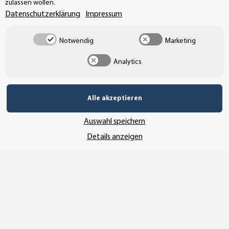
zulassen wollen.
Datenschutzerklärung
Impressum
Notwendig
Marketing
Analytics
Alle akzeptieren
Auswahl speichern
Details anzeigen
Vertrag widerrufen
* Alle Preise inkl. gesetzlicher USt., zzgl.
Versand