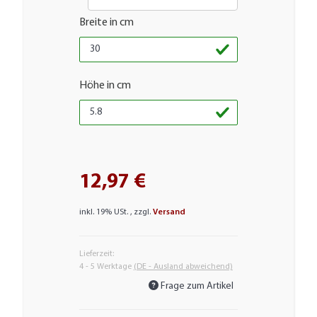
Breite in cm
Höhe in cm
12,97 €
inkl. 19% USt. , zzgl.
Versand
Lieferzeit:
4 - 5 Werktage
(DE - Ausland abweichend)
Frage zum Artikel