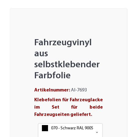
Fahrzeugvinyl
aus
selbstklebender
Farbfolie
Artikelnummer:
AI-7693
Klebefolien für Fahrzeuglacke
im Set für beide
Fahrzeugseiten geliefert.
Farbe
070 - Schwarz RAL 9005