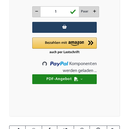
Paar
Loading...
Komponenten
werden geladen ...
PDF-Angebot