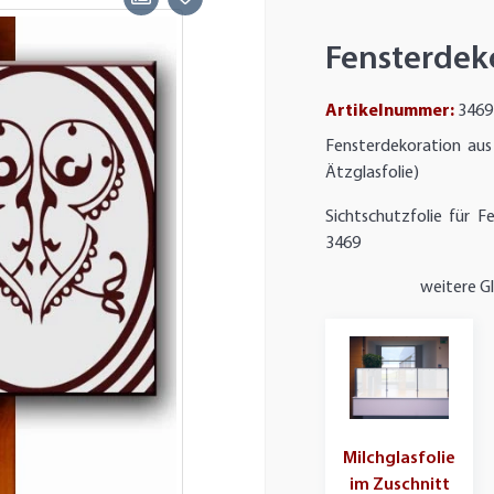
Fensterdeko
Artikelnummer:
3469
Fensterdekoration aus 
Ätzglasfolie)
Sichtschutzfolie für 
3469
weitere G
Milchglasfolie
im Zuschnitt