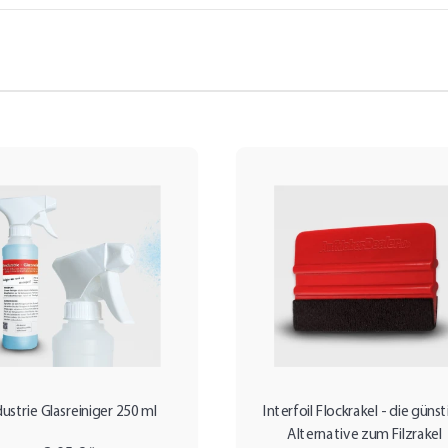
dustrie Glasreiniger 250 ml
Interfoil Flockrakel - die güns
Alternative zum Filzrakel