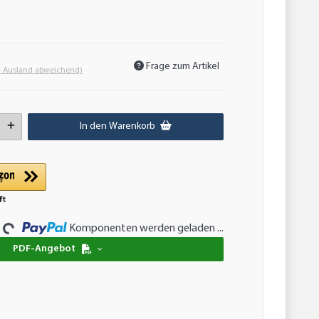
Frage zum Artikel
- Ausland abweichend)
In den Warenkorb
..
Komponenten werden geladen ...
PDF-Angebot