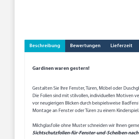
Beschreibung
Bewertungen
Lieferzeit
Gardinen waren gestern!
Gestalten Sie Ihre Fenster, Türen, Möbel oder Dusch
Die Folien sind mit stilvollen, individuellen Motive
vor neugierigen Blicken durch beispielsweise Badfen
Montage an Fenster oder Türen zu einem Kinderspiel
Milchglasfolie ohne Muster schneiden wir Ihnen gern
Sichtschutzfolien-für-Fenster-und-Scheiben-nach