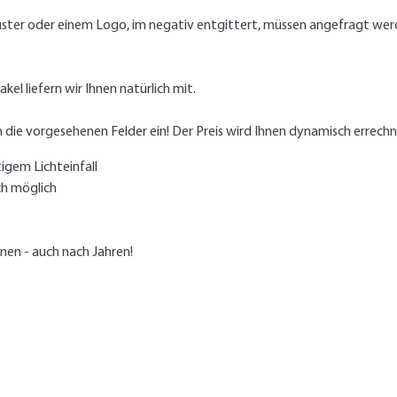
uster oder einem Logo, im negativ entgittert, müssen angefragt wer
el liefern wir Ihnen natürlich mit.
 die vorgesehenen Felder ein! Der Preis wird Ihnen dynamisch errech
igem Lichteinfall
ch möglich
nen - auch nach Jahren!