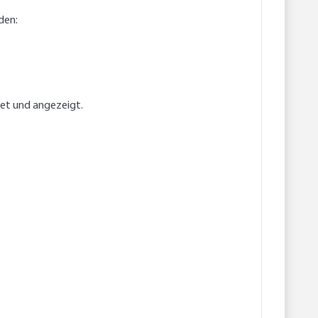
den:
net und angezeigt.