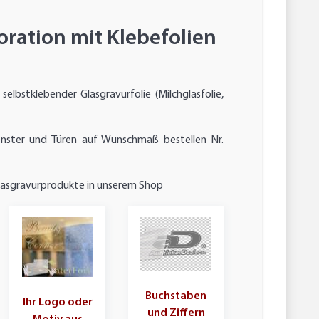
ration mit Klebefolien
selbstklebender Glasgravurfolie (Milchglasfolie,
Fenster und Türen auf Wunschmaß bestellen Nr.
lasgravurprodukte in unserem Shop
Buchstaben
Ihr Logo oder
und Ziffern