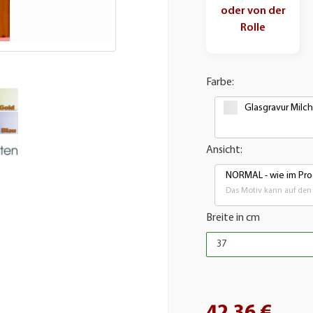
oder von der
Rolle
Farbe:
Glasgravur Milc
Ansicht:
NORMAL - wie im Pro
Das Motiv kann auf den 
Breite in cm