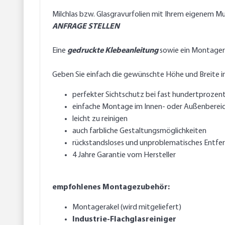
Milchlas bzw. Glasgravurfolien mit Ihrem eigenem M
ANFRAGE STELLEN
Eine
gedruckte Klebeanleitung
sowie ein Montagerak
Geben Sie einfach die gewünschte Höhe und Breite in
perfekter Sichtschutz bei fast hundertprozent
einfache Montage im Innen- oder Außenberei
leicht zu reinigen
auch farbliche Gestaltungsmöglichkeiten
rückstandsloses und unproblematisches Entfer
4 Jahre Garantie vom Hersteller
empfohlenes Montagezubehör:
Montagerakel (wird mitgeliefert)
Industrie-Flachglasreiniger