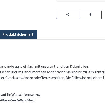
Produktsicherheit
glaswände ganz einfach mit unseren trendigen Dekorfolien.
n versehen und im Handumdrehen angebracht. Sie sind bis zu 98% licht
ster, Glasduschwänden oder Terrassentüren. Die Folie wird mit einem
.
e auf Ihr Wunschformat zu:
-Mass-bestellen.html