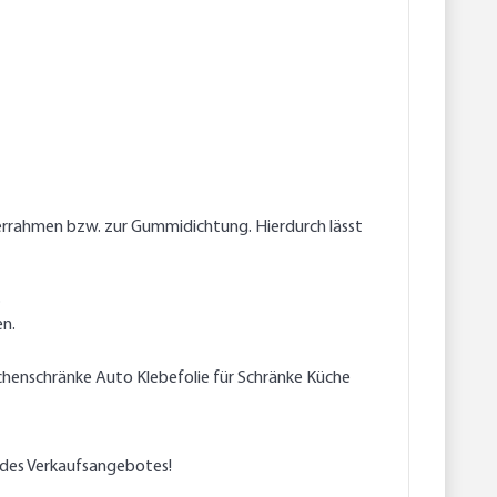
terrahmen bzw. zur Gummidichtung. Hierdurch lässt
.
en.
Küchenschränke Auto Klebefolie für Schränke Küche
l des Verkaufsangebotes!