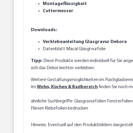
Montageflüssigkeit
Cuttermesser
Downloads:
Verklebeanleitung Glasgravur Dekore
Datenblatt Macal Glasgrvurfolie
Tipp:
Diese Produkte werden individuell für Sie ang
sich das Dekor leichter verkleben.
Weitere Gestaltungsmöglichkeiten im Flachglasberei
Im
Wohn, Küchen & Badbereich
finden Sie noch m
ähnliche Suchbegriffe: Glasgravurfolien Fensterfolie
Fliesen Klebefolien bedrucken
Hinweis. Eventuell auf den Produktbildern dargestel