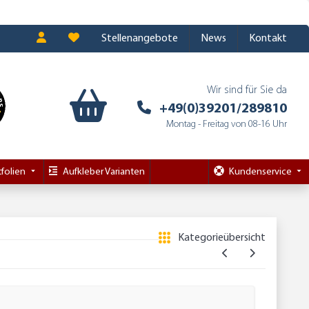
Stellenangebote
News
Kontakt
Wir sind für Sie da
+49(0)39201/289810
Montag - Freitag von 08-16 Uhr
folien
Aufkleber Varianten
Kundenservice
Kategorieübersicht