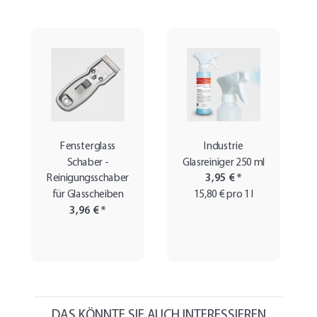
Fensterglass
Industrie
Schaber -
Glasreiniger 250 ml
Reinigungsschaber
3,95 €
*
für Glasscheiben
15,80 € pro 1 l
3,96 €
*