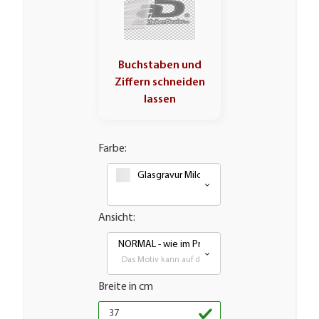
Buchstaben und
Ziffern schneiden
lassen
Farbe:
Glasgravur Milchglasoptik Frosted Weiß
Ansicht:
NORMAL - wie im Produktbild
Das Motiv kann auf den meisten glatten Flächen auf
Breite in cm