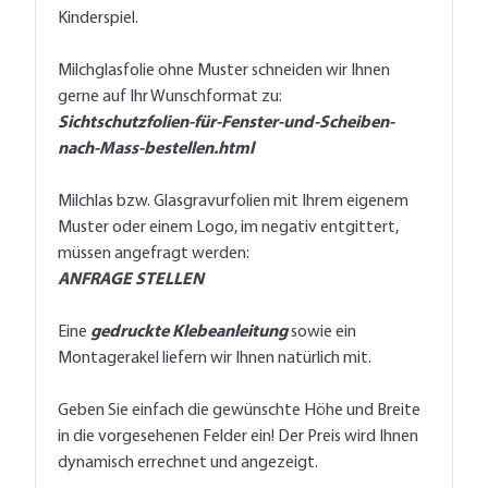
Montage an Fenster oder Türen zu einem
Kinderspiel.
Milchglasfolie ohne Muster schneiden wir Ihnen
gerne auf Ihr Wunschformat zu:
Sichtschutzfolien-für-Fenster-und-Scheiben-
nach-Mass-bestellen.html
Milchlas bzw. Glasgravurfolien mit Ihrem eigenem
Muster oder einem Logo, im negativ entgittert,
müssen angefragt werden:
ANFRAGE STELLEN
Eine
gedruckte Klebeanleitung
sowie ein
Montagerakel liefern wir Ihnen natürlich mit.
Geben Sie einfach die gewünschte Höhe und Breite
in die vorgesehenen Felder ein! Der Preis wird Ihnen