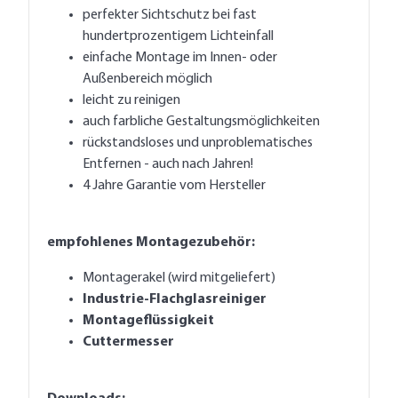
dynamisch errechnet und angezeigt.
perfekter Sichtschutz bei fast
hundertprozentigem Lichteinfall
einfache Montage im Innen- oder
Außenbereich möglich
leicht zu reinigen
auch farbliche Gestaltungsmöglichkeiten
rückstandsloses und unproblematisches
Entfernen - auch nach Jahren!
4 Jahre Garantie vom Hersteller
empfohlenes Montagezubehör:
Montagerakel (wird mitgeliefert)
Industrie-Flachglasreiniger
Montageflüssigkeit
Cuttermesser