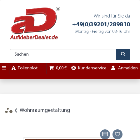
Wir sind für Sie da
+49(0)39201/289810
Montag - Freitag von 08-16 Uhr
Folienplot
0,00 €
Kundenservice
Anmelden
Wohnraumgestaltung