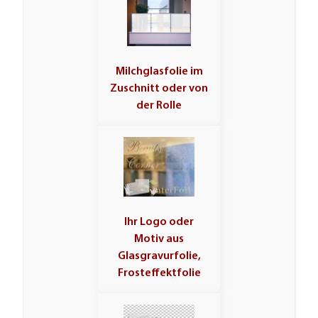
Milchglasfolie im
Zuschnitt oder von
der Rolle
Ihr Logo oder
Motiv aus
Glasgravurfolie,
Frosteffektfolie