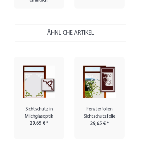
Weitere Variationen
erhältlich.
ÄHNLICHE ARTIKEL
Sichtschutz in
Fensterfolien
Milchglasoptik
Sichtschutzfolie
29,65 €
*
29,65 €
*