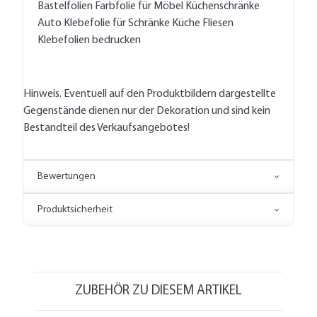
Fensterfolien Scheibenfolien Selbstklebefolien
Bastelfolien Farbfolie für Möbel Küchenschränke
Auto Klebefolie für Schränke Küche Fliesen
Klebefolien bedrucken
Hinweis. Eventuell auf den Produktbildern dargestellte
Gegenstände dienen nur der Dekoration und sind kein
Bestandteil des Verkaufsangebotes!
Bewertungen
Produktsicherheit
ZUBEHÖR ZU DIESEM ARTIKEL