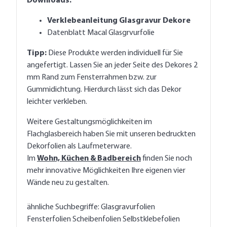
Downloads:
Verklebeanleitung Glasgravur Dekore
Datenblatt Macal Glasgrvurfolie
Tipp:
Diese Produkte werden individuell für Sie
angefertigt. Lassen Sie an jeder Seite des Dekores 2
mm Rand zum Fensterrahmen bzw. zur
Gummidichtung. Hierdurch lässt sich das Dekor
leichter verkleben.
Weitere Gestaltungsmöglichkeiten im
Flachglasbereich haben Sie mit unseren
bedruckten
Dekorfolien als Laufmeterware
.
Im
Wohn, Küchen & Badbereich
finden Sie noch
mehr innovative Möglichkeiten Ihre eigenen vier
Wände neu zu gestalten.
ähnliche Suchbegriffe: Glasgravurfolien