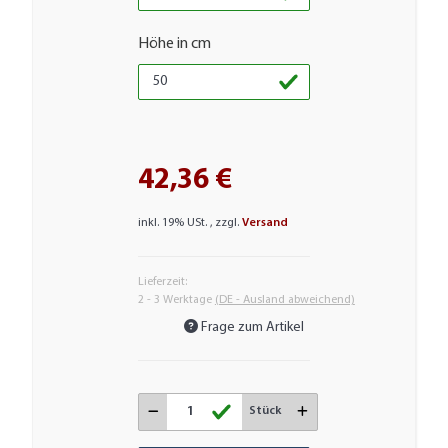
Höhe in cm
42,36 €
inkl. 19% USt. , zzgl.
Versand
Lieferzeit:
2 - 3 Werktage
(DE - Ausland abweichend)
Frage zum Artikel
Stück