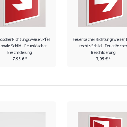
öscher Richtungsweiser, Pfeil
Feuerlöscher Richtungsweiser, P
onale Schild - Feuerlöscher
rechts Schild - Feuerlösche
Beschilderung
Beschilderung
7,95 €
*
7,95 €
*