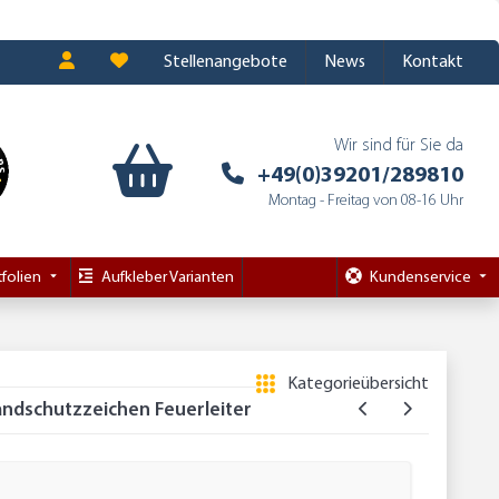
Stellenangebote
News
Kontakt
Wir sind für Sie da
+49(0)39201/289810
Montag - Freitag von 08-16 Uhr
folien
Aufkleber Varianten
Kundenservice
Kategorieübersicht
randschutzzeichen Feuerleiter