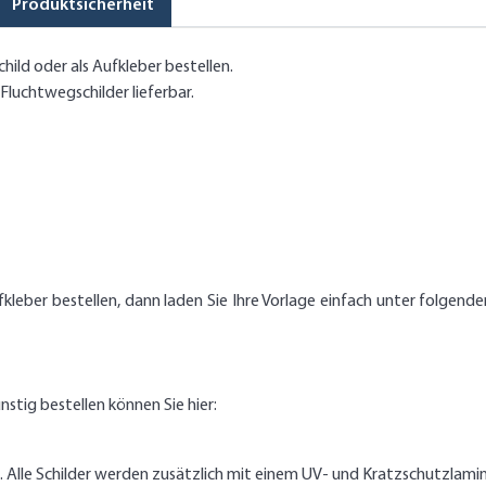
Produktsicherheit
hild oder als Aufkleber bestellen.
luchtwegschilder lieferbar.
ufkleber bestellen, dann laden Sie Ihre Vorlage einfach unter folg
nstig bestellen können Sie hier:
g. Alle Schilder werden zusätzlich mit einem UV- und Kratzschutzlami