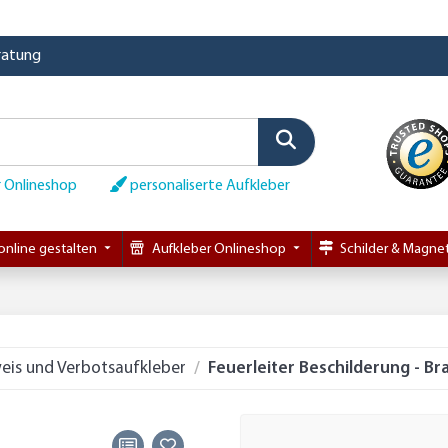
eratung
 Onlineshop
personaliserte Aufkleber
online gestalten
Aufkleber Onlineshop
Schilder & Magnet
eis und Verbotsaufkleber
Feuerleiter Beschilderung - B