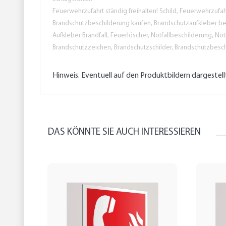
Feuerwehrzufahrt ständig freihalten! Schild, Feuerwehrzufahr
Brandschutzbeschilderung kaufen, Brandschutzaufkleber be
Aufkleber Brandfall, Feuerlöscher, Notfallbeschilderung, No
Brandschutzzeichen, Brandschutzschilder, Brandschutzbesc
Hinweis. Eventuell auf den Produktbildern dargestel
DAS KÖNNTE SIE AUCH INTERESSIEREN