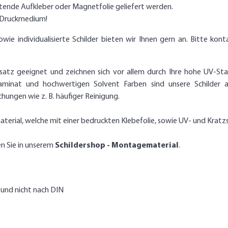
htende Aufkleber oder Magnetfolie geliefert werden.
s Druckmedium!
 individualisierte Schilder bieten wir Ihnen gern an. Bitte konta
nsatz geeignet und zeichnen sich vor allem durch Ihre hohe UV-Stab
aminat und hochwertigen Solvent Farben sind unsere Schilder 
ungen wie z. B. häufiger Reinigung.
terial, welche mit einer bedruckten Klebefolie, sowie UV- und Kratz
en Sie in unserem
Schildershop - Montagematerial
.
 und nicht nach DIN