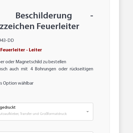
ter Beschilderung -
zzeichen Feuerleiter
943-DD
euerleiter - Leiter
eber oder Magnetschild zu bestellen
nsch auch mit 4 Bohrungen oder rückseitigen
s Option wählbar
 gedruckt
Autoaufkleber, Transfer und Großformatdruck