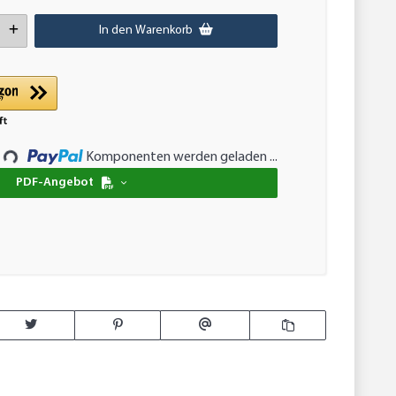
In den Warenkorb
..
Komponenten werden geladen ...
PDF-Angebot