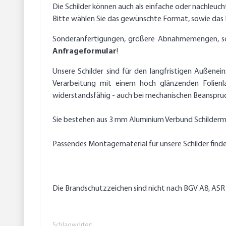
Die Schilder können auch als einfache oder nachleuc
Bitte wählen Sie das gewünschte Format, sowie da
Sonderanfertigungen, größere Abnahmemengen, sowie
Anfrageformular
!
Unsere Schilder sind für den langfristigen Außenei
Verarbeitung mit einem hoch glänzenden Folienl
widerstandsfähig - auch bei mechanischen Beanspruch
Sie bestehen aus 3 mm Aluminium Verbund Schilderma
Passendes Montagematerial für unsere Schilder find
Die Brandschutzzeichen sind nicht nach BGV A8, ASR
Schlagwörter: