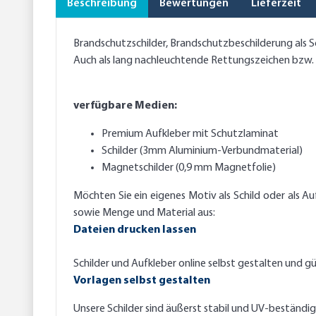
Beschreibung
Bewertungen
Lieferzeit
Brandschutzschilder, Brandschutzbeschilderung als Sc
Auch als lang nachleuchtende Rettungszeichen bzw. F
verfügbare Medien:
Premium Aufkleber mit Schutzlaminat
Schilder (3mm Aluminium-Verbundmaterial)
Magnetschilder (0,9 mm Magnetfolie)
Möchten Sie ein eigenes Motiv als Schild oder als A
sowie Menge und Material aus:
Dateien drucken lassen
Schilder und Aufkleber online selbst gestalten und gü
Vorlagen selbst gestalten
Unsere Schilder sind äußerst stabil und UV-beständi