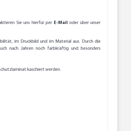
ktieren Sie uns hierfür per
E-Mail
oder über unser
ilität, im Druckbild und im Material aus. Durch die
auch nach Jahren noch farbkräftig und besonders
schutzlaminat kaschiert werden.