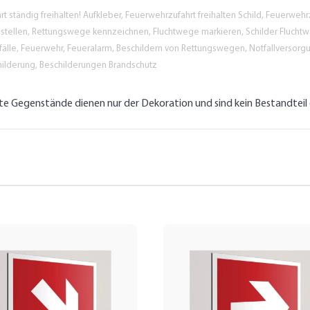
t ständig freihalten! Aufkleber, Feuerwehrzufahrt freihalten Schild, Feuerwehr
stellen, Rettungswege kennzeichnen, Fluchtwege markieren, Schilder Flucht
tfälle, Feuerwehr, Feueralarm, Beschildern von Rettungswegen, Notfallversorgu
hilderung, Beschilderungen Brandschutz
lte Gegenstände dienen nur der Dekoration und sind kein Bestandtei