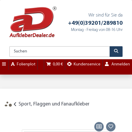
Wir sind für Sie da
+49(0)39201/289810
Montag - Freitag von 08-16 Uhr
Folienplot
0,00 €
Kundenservice
Anmelden
Sport, Flaggen und Fanaufkleber