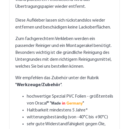
Übertragungspapier wieder entfernt.
Diese Aufkleber lassen sich rückstandslos wieder
entfernen und beschädigen keine Lackoberflächen.
Zum fachgerechtem Verkleben werden ein
passender Reiniger und ein Montagerakel benötigt.
Besonders wichtig ist die gründliche Reinigung des
Untergrundes mit dem richtigem Reinigungsmittel,
welches Sie bei uns bestellen können.
Wir empfehlen das Zubehör unter der Rubrik
"
Werkzeuge/Zubehör
".
hochwertige Spezial PVC Folien - größtenteils
von Oracal® "
Made
in
Germany
"
Haltbarkeit mindestens 5 Jahre*
witterungsbeständig (von -40°C bis +90°C)
sehr gute Widerstandfähigkeit gegen Öle,