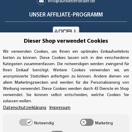
info@aufkleberdealer.de
UNSER AFFILIATE-PROGRAMM
Dieser Shop verwendet Cookies
UNSERE ZAHLUNGSARTEN*
Wir verwenden Cookies, um Ihnen ein optimales Einkaufserlebnis
bieten zu können. Diese Cookies lassen sich in drei verschiedene
Kategorien zusammenfassen. Die notwendigen werden zwingend für
SSL-Verschlüsselung
Ihren Einkauf benötigt. Weitere Cookies verwenden wir, um
anonymisierte Statistiken anfertigen zu können. Andere dienen vor
allem Marketingzwecken und werden für die Personalisierung von
Werbung verwendet. Diese Cookies werden durch 43 Dienste im Shop
UNSER VERSANDDIENSTLEISTER
verwendet. Sie können selbst entscheiden, welche Cookies Sie
zulassen wollen.
Datenschutzerklärung
Impressum
Notwendig
Marketing