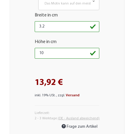
Das Motiv kann auf den meisten glatten Flächen aufgebr
Breite in cm
Höhe in cm
13,92 €
inkl. 19% USt. , zzgl.
Versand
Lieferzeit:
2 - 3 Werktage
(DE - Ausland abweichend)
Frage zum Artikel