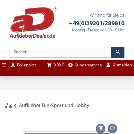
Wir sind für Sie da
+49(0)39201/289810
Montag - Freitag von 08-16 Uhr
Folienplot
0,00 €
Kundenservice
Anmelden
Aufkleber Fun-Sport und Hobby