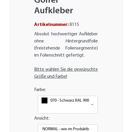
Golfer
Aufkleber
Artikelnummer:
8115
Absolut hochwertiger Aufkleber
ohne Hintergrundfolie
(freistehende Foliensegmente)
im Folienschnitt gefertigt.
Bitte wählen Sie die gewünschte
Größe und Farbe!
Farbe:
070 - Schwarz RAL 9005
Ansicht:
NORMAL - wie im Produktbild