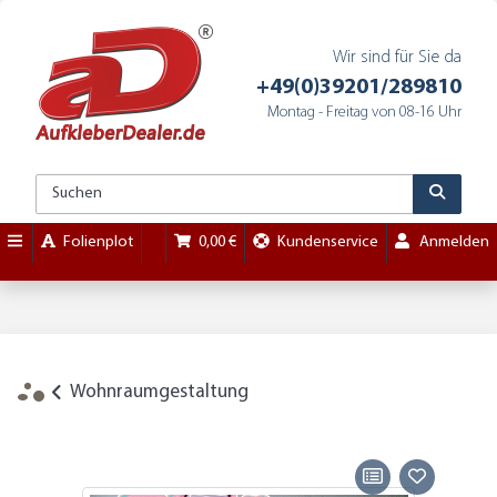
Wir sind für Sie da
+49(0)39201/289810
Montag - Freitag von 08-16 Uhr
Folienplot
0,00 €
Kundenservice
Anmelden
Wohnraumgestaltung