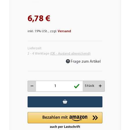
6,78 €
inkl. 19% USt. , zzgl.
Versand
Lieferzeit:
2 - 4 Werktage
(DE - Ausland abweichend)
Frage zum Artikel
Stück
Loading...