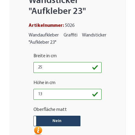
Wandsticker
"Aufkleber 23"
Artikelnummer:
5026
Wandaufkleber Graffiti Wandsticker
"Aufkleber 23"
Breite in cm
Höhe in cm
Oberfläche matt
JA
Nein