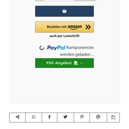
Loading...
Komponenten
werden geladen ...
PDF-Angebot