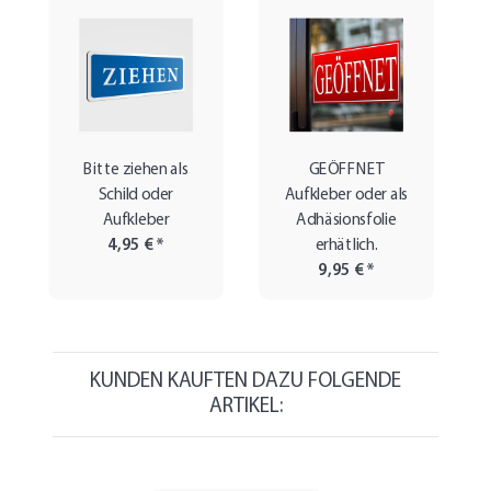
Bitte ziehen als
GEÖFFNET
Schild oder
Aufkleber oder als
Aufkleber
Adhäsionsfolie
4,95 €
*
erhätlich.
9,95 €
*
KUNDEN KAUFTEN DAZU FOLGENDE
ARTIKEL: