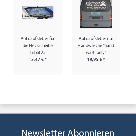
Autoaufkleber für
Autoaufkleber nur
die Heckscheibe
Handwäsche "hand
Tribal 25
wash only"
13,47 €
*
19,95 €
*
Newsletter Abonnieren