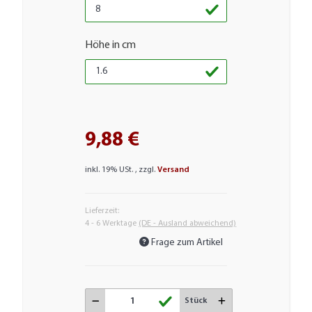
Höhe in cm
9,88 €
inkl. 19% USt. , zzgl.
Versand
Lieferzeit:
4 - 6 Werktage
(DE - Ausland abweichend)
Frage zum Artikel
Stück