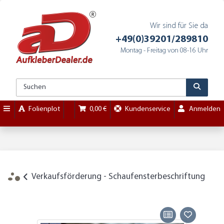
Wir sind für Sie da
+49(0)39201/289810
Montag - Freitag von 08-16 Uhr
Folienplot
0,00 €
Kundenservice
Anmelden
Verkaufsförderung - Schaufensterbeschriftung