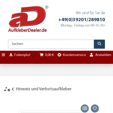
Wir sind für Sie da
+49(0)39201/289810
Montag - Freitag von 08-16 Uhr
Folienplot
0,00 €
Kundenservice
Anmelden
Hinweis und Verbotsaufkleber