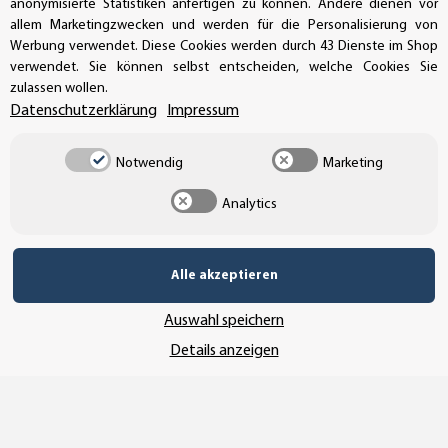
anonymisierte Statistiken anfertigen zu können. Andere dienen vor
allem Marketingzwecken und werden für die Personalisierung von
SSL-Verschlüsselung
Werbung verwendet. Diese Cookies werden durch 43 Dienste im Shop
verwendet. Sie können selbst entscheiden, welche Cookies Sie
zulassen wollen.
Datenschutzerklärung
Impressum
UNSER VERSANDDIENSTLEISTER
Notwendig
Marketing
Analytics
Alle akzeptieren
Auswahl speichern
Details anzeigen
Vertrag widerrufen