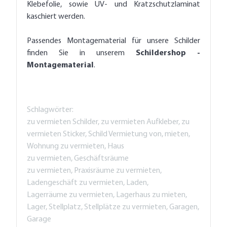
Klebefolie, sowie UV- und Kratzschutzlaminat
kaschiert werden.
Passendes Montagematerial für unsere Schilder
finden Sie in unserem
Schildershop -
Montagematerial
.
Schlagwörter:
zu vermieten Schilder, zu vermieten Aufkleber, zu
vermieten Sticker, Schild Vermietung von, mieten,
Wohnung zu vermieten, Haus
zu vermieten, Geschäftsräume
zu vermieten, Praxisräume zu vermieten,
Ladengeschäft zu vermieten, Laden,
Lagerräume zu vermieten, Lagerhaus zu mieten,
Lager, Stellplatz, Stellplätze zu vermieten, Garagen,
Garage