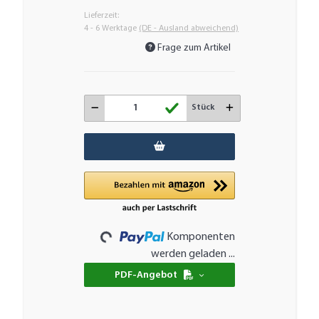
Lieferzeit:
4 - 6 Werktage
(DE - Ausland abweichend)
Frage zum Artikel
Stück
Loading...
Komponenten
werden geladen ...
PDF-Angebot