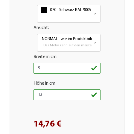
070 - Schwarz RAL 9005
Ansicht:
NORMAL - wie im Produktbild
Das Motiv kann auf den meisten glatten Flächen aufgebra
Breite in cm
Höhe in cm
14,76 €