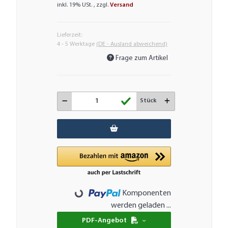
inkl. 19% USt. , zzgl.
Versand
Lieferzeit:
4 - 5 Werktage
(DE - Ausland abweichend)
Frage zum Artikel
Stück
Komponenten
Loading...
werden geladen ...
PDF-Angebot