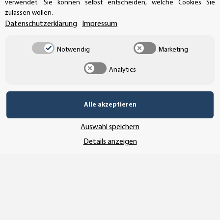
verwendet. Sie können selbst entscheiden, welche Cookies Sie
zulassen wollen.
Datenschutzerklärung
Impressum
Notwendig
Marketing
Analytics
Alle akzeptieren
Auswahl speichern
Vertrag widerrufen
Details anzeigen
* Alle Preise inkl. gesetzlicher USt., zzgl.
Versand