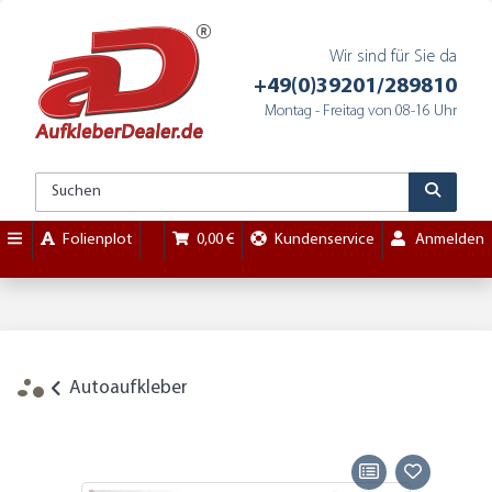
Wir sind für Sie da
+49(0)39201/289810
Montag - Freitag von 08-16 Uhr
Folienplot
0,00 €
Kundenservice
Anmelden
Autoaufkleber