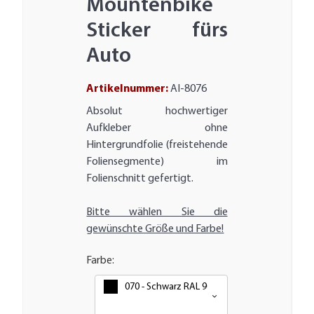
Mountenbike
Sticker fürs
Auto
Artikelnummer:
AI-8076
Absolut hochwertiger
Aufkleber ohne
Hintergrundfolie (freistehende
Foliensegmente) im
Folienschnitt gefertigt.
Bitte wählen Sie die
gewünschte Größe und Farbe!
Farbe:
070 - Schwarz RAL 9005