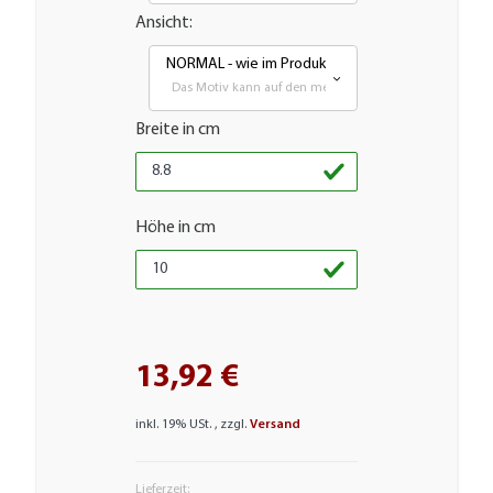
Ansicht:
NORMAL - wie im Produktbild
Das Motiv kann auf den meisten glatten Flächen aufgeb
Breite in cm
Höhe in cm
13,92 €
inkl. 19% USt. , zzgl.
Versand
Lieferzeit: