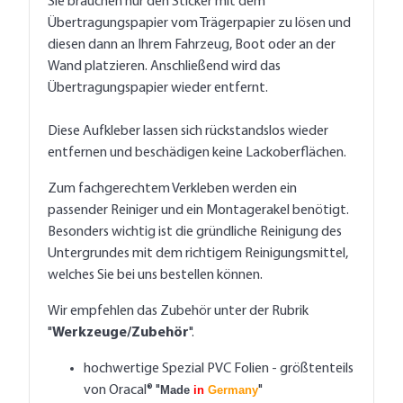
Sie brauchen nur den Sticker mit dem
Übertragungspapier vom Trägerpapier zu lösen und
diesen dann an Ihrem Fahrzeug, Boot oder an der
Wand platzieren. Anschließend wird das
Übertragungspapier wieder entfernt.
Diese Aufkleber lassen sich rückstandslos wieder
entfernen und beschädigen keine Lackoberflächen.
Zum fachgerechtem Verkleben werden ein
passender Reiniger und ein Montagerakel benötigt.
Besonders wichtig ist die gründliche Reinigung des
Untergrundes mit dem richtigem Reinigungsmittel,
welches Sie bei uns bestellen können.
Wir empfehlen das Zubehör unter der Rubrik
"
Werkzeuge/Zubehör
".
hochwertige Spezial PVC Folien - größtenteils
von Oracal® "
Made
in
Germany
"