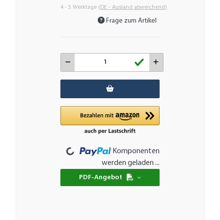
4 - 5 Werktage
(DE - Ausland abweichend)
Frage zum Artikel
Loading...
Komponenten
werden geladen ...
PDF-Angebot