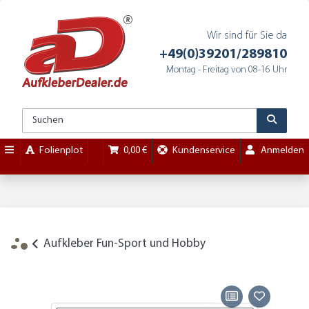
Wir sind für Sie da
+49(0)39201/289810
Montag - Freitag von 08-16 Uhr
Folienplot
0,00 €
Kundenservice
Anmelden
Aufkleber Fun-Sport und Hobby