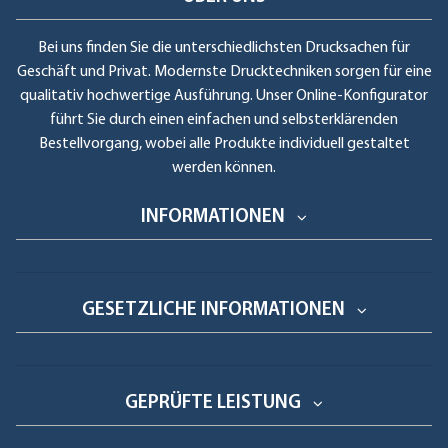
Bei uns finden Sie die unterschiedlichsten Drucksachen für
Geschäft und Privat. Modernste Drucktechniken sorgen für eine
qualitativ hochwertige Ausführung. Unser Online-Konfigurator
führt Sie durch einen einfachen und selbsterklärenden
Bestellvorgang, wobei alle Produkte individuell gestaltet
werden können.
INFORMATIONEN
GESETZLICHE INFORMATIONEN
GEPRÜFTE LEISTUNG