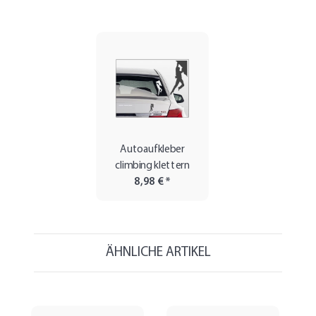
Autoaufkleber
climbing klettern
8,98 €
*
ÄHNLICHE ARTIKEL