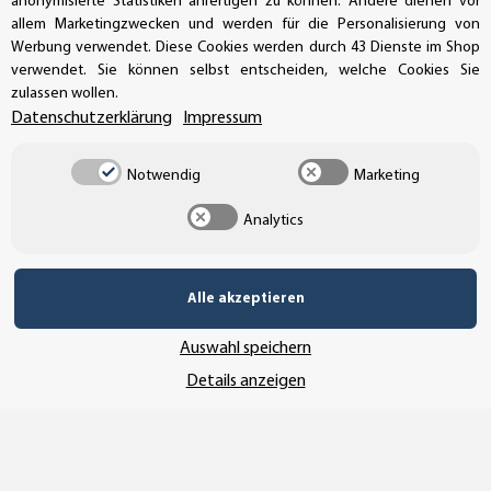
anonymisierte Statistiken anfertigen zu können. Andere dienen vor
SSL-Verschlüsselung
allem Marketingzwecken und werden für die Personalisierung von
Werbung verwendet. Diese Cookies werden durch 43 Dienste im Shop
verwendet. Sie können selbst entscheiden, welche Cookies Sie
zulassen wollen.
UNSER VERSANDDIENSTLEISTER
Datenschutzerklärung
Impressum
Notwendig
Marketing
Analytics
Alle akzeptieren
Auswahl speichern
Details anzeigen
Vertrag widerrufen