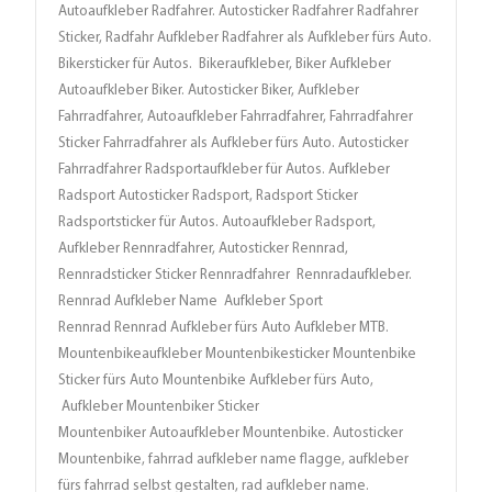
Autoaufkleber Radfahrer. Autosticker Radfahrer Radfahrer
Sticker, Radfahr Aufkleber Radfahrer als Aufkleber fürs Auto.
Bikersticker für Autos. Bikeraufkleber, Biker Aufkleber
Autoaufkleber Biker. Autosticker Biker, Aufkleber
Fahrradfahrer, Autoaufkleber Fahrradfahrer, Fahrradfahrer
Sticker Fahrradfahrer als Aufkleber fürs Auto. Autosticker
Fahrradfahrer Radsportaufkleber für Autos. Aufkleber
Radsport Autosticker Radsport, Radsport Sticker
Radsportsticker für Autos. Autoaufkleber Radsport,
Aufkleber Rennradfahrer, Autosticker Rennrad,
Rennradsticker Sticker Rennradfahrer Rennradaufkleber.
Rennrad Aufkleber Name Aufkleber Sport
Rennrad Rennrad Aufkleber fürs Auto Aufkleber MTB.
Mountenbikeaufkleber Mountenbikesticker Mountenbike
Sticker fürs Auto Mountenbike Aufkleber fürs Auto,
Aufkleber Mountenbiker Sticker
Mountenbiker Autoaufkleber Mountenbike. Autosticker
Mountenbike, fahrrad aufkleber name flagge, aufkleber
fürs fahrrad selbst gestalten, rad aufkleber name.