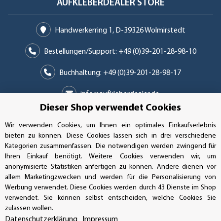
AUFKLEBERDEALER STORE
Handwerkerring 1, D-39326 Wolmirstedt
Bestellungen/Support: +49 (0)39-201-28-98-10
Buchhaltung: +49 (0)39-201-28-98-17
info@aufkleberdealer.de
Dieser Shop verwendet Cookies
UNSER AFFILIATE-PROGRAMM
Wir verwenden Cookies, um Ihnen ein optimales Einkaufserlebnis
bieten zu können. Diese Cookies lassen sich in drei verschiedene
Kategorien zusammenfassen. Die notwendigen werden zwingend für
Ihren Einkauf benötigt. Weitere Cookies verwenden wir, um
UNSERE ZAHLUNGSARTEN*
anonymisierte Statistiken anfertigen zu können. Andere dienen vor
allem Marketingzwecken und werden für die Personalisierung von
Werbung verwendet. Diese Cookies werden durch 43 Dienste im Shop
verwendet. Sie können selbst entscheiden, welche Cookies Sie
SSL-Verschlüsselung
zulassen wollen.
Datenschutzerklärung
Impressum