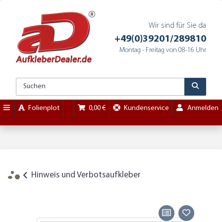
Wir sind für Sie da
+49(0)39201/289810
Montag - Freitag von 08-16 Uhr
Folienplot
0,00 €
Kundenservice
Anmelden
Hinweis und Verbotsaufkleber