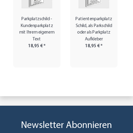
Parkplatzschild -
Patientenparkplatz
Kundenparkplatz
Schild, als Parkschild
mit Ihrem eigenem
oder als Parkplatz
Text
Aufkleber
18,95 €
*
18,95 €
*
Newsletter Abonnieren