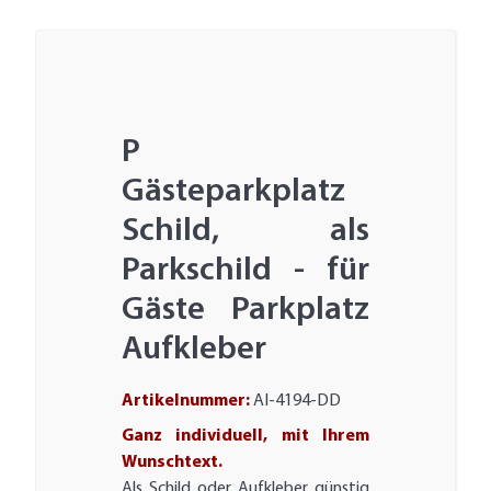
P
Gästeparkplatz
Schild, als
Parkschild - für
Gäste Parkplatz
Aufkleber
Artikelnummer:
AI-4194-DD
Ganz individuell, mit Ihrem
Wunschtext.
Als Schild oder Aufkleber günstig