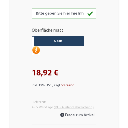
Oberfläche matt
JA
Nein
18,92 €
inkl. 19% USt. , zzgl.
Versand
Lieferzeit:
4 - 5 Werktage
(DE - Ausland abweichend)
Frage zum Artikel