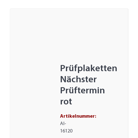
Prüfplaketten
Nächster
Prüftermin
rot
Artikelnummer:
AI-
16120