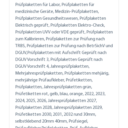
Prüfplaketten für Labor, Prüfplaketten für
medizinische Geräte, Medizin-Prüfplaketten,
Prüfplaketten Gesundheitswesen, Prüfplaketten
Elektrisch geprüft, Prüfplaketten Elektro-Check,
Prüfplaketten UVV oder VDE geprüft, Prüfplaketten
zum Kalibrieren, Prüfplaketten zur Prüfung nach
TRBS, Prüfplaketten zur Prüfung nach BetrSichV und
DGUV,Prüfplaketten mit Aufschrift Geprüft nach
DGUV Vorschrift 3, Prüfplaketten Geprüft nach
DGUV Vorschrift 4, Jahresprüfplaketten,
Mehrjahresprüfplaketten, Prüfplaketten mehjärig,
mehrjährige Prüfaufkleber, Prüfetiketten,
Prüfplaketten, Jahresprüfplaketten grün,
Prüfetiketten rot, gelb, blau, orange, 2022, 2023,
2024, 2025, 2026, Jahresprüfplaketten 2027,
Prüfplaketten 2028, Jahresprüfplaketten 2029,
Prüfetiketten 2030, 2031, 2032 rund 30mm,
selbstklebend 20mm 40mm, Prüfsiegel,