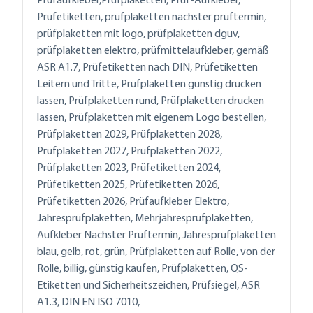
Prüfaufkleber,Prüfplaketten, Prüf-Aufkleber,
Prüfetiketten, prüfplaketten nächster prüftermin,
prüfplaketten mit logo, prüfplaketten dguv,
prüfplaketten elektro, prüfmittelaufkleber, gemäß
ASR A1.7, Prüfetiketten nach DIN, Prüfetiketten
Leitern und Tritte, Prüfplaketten günstig drucken
lassen, Prüfplaketten rund, Prüfplaketten drucken
lassen, Prüfplaketten mit eigenem Logo bestellen,
Prüfplaketten 2029, Prüfplaketten 2028,
Prüfplaketten 2027, Prüfplaketten 2022,
Prüfplaketten 2023, Prüfetiketten 2024,
Prüfetiketten 2025, Prüfetiketten 2026,
Prüfetiketten 2026, Prüfaufkleber Elektro,
Jahresprüfplaketten, Mehrjahresprüfplaketten,
Aufkleber Nächster Prüftermin, Jahresprüfplaketten
blau, gelb, rot, grün, Prüfplaketten auf Rolle, von der
Rolle, billig, günstig kaufen, Prüfplaketten, QS-
Etiketten und Sicherheitszeichen, Prüfsiegel, ASR
A1.3, DIN EN ISO 7010,