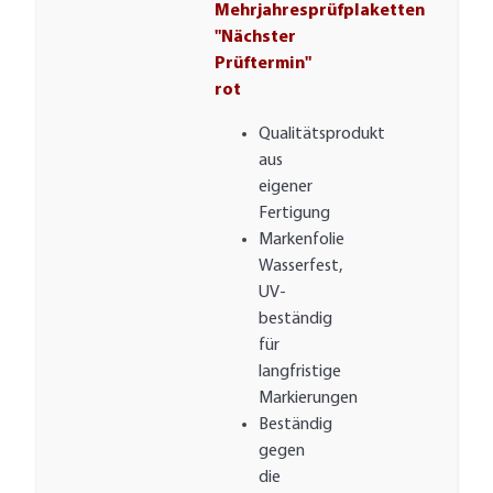
Mehrjahresprüfplaketten
"Nächster
Prüftermin"
rot
Qualitätsprodukt
aus
eigener
Fertigung
Markenfolie
Wasserfest,
UV-
beständig
für
langfristige
Markierungen
Beständig
gegen
die