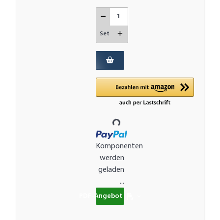
Set
Loading...
Komponenten
werden
geladen
...
PDF-Angebot