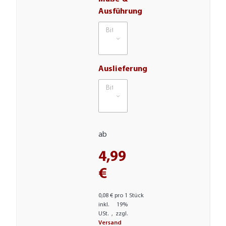
Ausführung
Bitte wählen Sie eine Variation.
Auslieferung
Bitte wählen Sie eine Variation.
ab
4,99
€
0,08 € pro 1 Stück
inkl. 19%
USt. , zzgl.
Versand