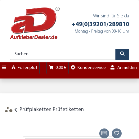
Wir sind für Sie da
+49(0)39201/289810
Montag - Freitag von 08-16 Uhr
Folienplot
0,00 €
Kundenservice
Anmelden
Prüfplaketten Prüfetiketten