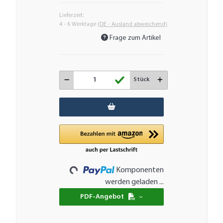
Lieferzeit:
4 - 6 Werktage
(DE - Ausland abweichend)
Frage zum Artikel
Stück
Loading...
Komponenten
werden geladen ...
PDF-Angebot