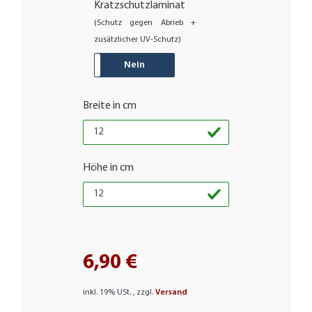
Kratzschutzlaminat
(Schutz gegen Abrieb +
zusätzlicher UV-Schutz)
JA
Nein
Breite in cm
Höhe in cm
6,90 €
inkl. 19% USt. , zzgl.
Versand