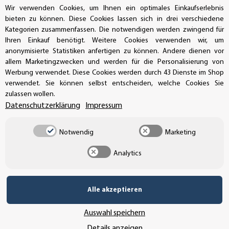
UNSERE ZAHLUNGSARTEN*
Wir verwenden Cookies, um Ihnen ein optimales Einkaufserlebnis
bieten zu können. Diese Cookies lassen sich in drei verschiedene
Kategorien zusammenfassen. Die notwendigen werden zwingend für
Ihren Einkauf benötigt. Weitere Cookies verwenden wir, um
SSL-Verschlüsselung
anonymisierte Statistiken anfertigen zu können. Andere dienen vor
allem Marketingzwecken und werden für die Personalisierung von
Werbung verwendet. Diese Cookies werden durch 43 Dienste im Shop
verwendet. Sie können selbst entscheiden, welche Cookies Sie
zulassen wollen.
UNSER VERSANDDIENSTLEISTER
Datenschutzerklärung
Impressum
Notwendig
Marketing
Analytics
Alle akzeptieren
Auswahl speichern
Details anzeigen