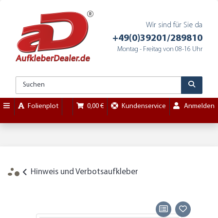
Wir sind für Sie da
+49(0)39201/289810
Montag - Freitag von 08-16 Uhr
Folienplot
0,00 €
Kundenservice
Anmelden
Hinweis und Verbotsaufkleber