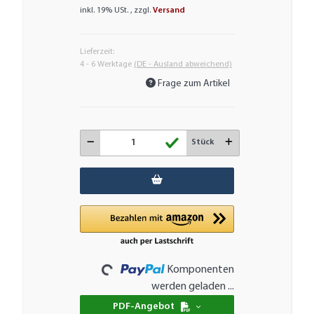
inkl. 19% USt. , zzgl.
Versand
Lieferzeit:
4 - 6 Werktage
(DE - Ausland abweichend)
Frage zum Artikel
Stück
Loading...
Komponenten
werden geladen ...
PDF-Angebot