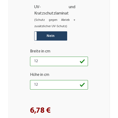
UV- und
Kratzschutzlaminat
(Schutz gegen Abrieb +
zusätzlicher UV-Schutz)
JA
Nein
Breite in cm
Höhe in cm
6,78 €