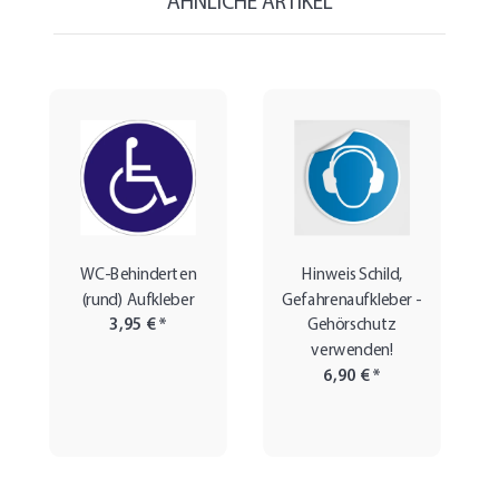
ÄHNLICHE ARTIKEL
WC-Behinderten
Hinweis Schild,
(rund) Aufkleber
Gefahrenaufkleber -
3,95 €
*
Gehörschutz
verwenden!
6,90 €
*