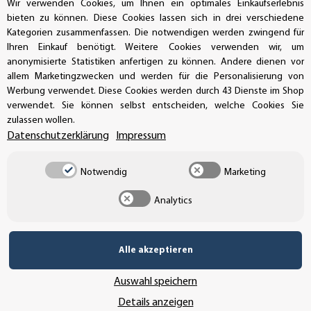
Wir verwenden Cookies, um Ihnen ein optimales Einkaufserlebnis
bieten zu können. Diese Cookies lassen sich in drei verschiedene
Kategorien zusammenfassen. Die notwendigen werden zwingend für
UNSERE ZAHLUNGSARTEN*
Ihren Einkauf benötigt. Weitere Cookies verwenden wir, um
anonymisierte Statistiken anfertigen zu können. Andere dienen vor
allem Marketingzwecken und werden für die Personalisierung von
Werbung verwendet. Diese Cookies werden durch 43 Dienste im Shop
SSL-Verschlüsselung
verwendet. Sie können selbst entscheiden, welche Cookies Sie
zulassen wollen.
Datenschutzerklärung
Impressum
UNSER VERSANDDIENSTLEISTER
Notwendig
Marketing
Analytics
Alle akzeptieren
Auswahl speichern
Details anzeigen