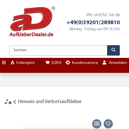
Wir sind für Sie da
+49(0)39201/289810
Montag - Freitag von 08-16 Uhr
Folienplot
0,00 €
Kundenservice
Anmelden
Hinweis und Verbotsaufkleber