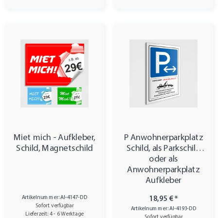
Miet mich - Aufkleber,
P Anwohnerparkplatz
Schild, Magnetschild
Schild, als Parkschild
oder als
Anwohnerparkplatz
Aufkleber
Artikelnummer: AI-4147-DD
18,95 €
*
Sofort verfügbar
Artikelnummer: AI-4193-DD
Lieferzeit: 4 - 6 Werktage
Sofort verfügbar