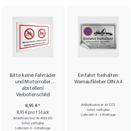
Bitte keine Fahrräder
Einfahrt freihalten
und Motorroller
Warnaufkleber DIN A4
abstellen!
Verbotenschild
Artikelnummer: AI-5272
8,95 €
*
Sofort verfügbar
8,95 € pro 1 Stück
Lieferzeit: 4 - 6 Werktage
Artikelnummer: AI-4302-DD
Sofort verfügbar
Lieferzeit: 4 - 6 Werktage