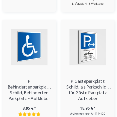
Lieferzeit: 4 - 5 Werktage
P
P Gästeparkplatz
Behindertenparkplatz
Schild, als Parkschild -
Schild, Behinderten
für Gäste Parkplatz
Parkplatz - Aufkleber
Aufkleber
8,95 €
*
18,95 €
*
Artikelnummer: AI-4194-DD