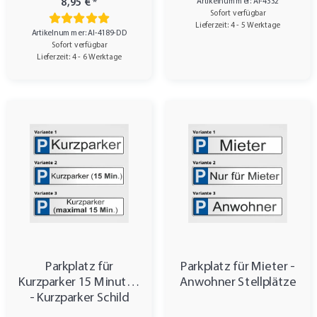
Artikelnummer: AI-4332
8,95 €
*
Sofort verfügbar
Lieferzeit: 4 - 5 Werktage
Artikelnummer: AI-4189-DD
Sofort verfügbar
Lieferzeit: 4 - 6 Werktage
Parkplatz für
Parkplatz für Mieter -
Kurzparker 15 Minuten
Anwohner Stellplätze
- Kurzparker Schild