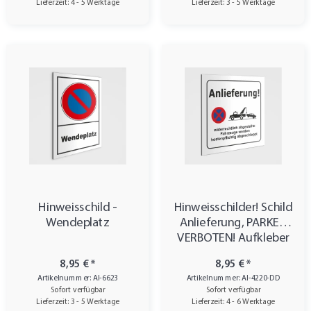
Lieferzeit: 4 - 5 Werktage
Lieferzeit: 3 - 5 Werktage
Hinweisschild -
Hinweisschilder! Schild
Wendeplatz
Anlieferung, PARKEN
VERBOTEN! Aufkleber
8,95 €
*
8,95 €
*
Artikelnummer: AI-6623
Artikelnummer: AI-4220-DD
Sofort verfügbar
Sofort verfügbar
Lieferzeit: 3 - 5 Werktage
Lieferzeit: 4 - 6 Werktage