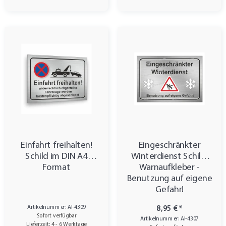
Einfahrt freihalten!
Eingeschränkter
Schild im DIN A4
Winterdienst Schild,
Format
Warnaufkleber -
Benutzung auf eigene
Gefahr!
Artikelnummer: AI-4309
8,95 €
*
Sofort verfügbar
Artikelnummer: AI-4307
Lieferzeit: 4 - 6 Werktage