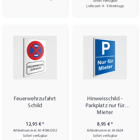
Sofort verfügbar
Lieferzeit: 4 - 6 Werktage
Feuerwehrzufahrt
Hinweisschild -
Schild
Parkplatz nur für
Mieter
12,95 €
*
8,95 €
*
Artikelnummer: AI-4186-DD2
Artikelnummer: AI-6624
Sofort verfügbar
Sofort verfügbar