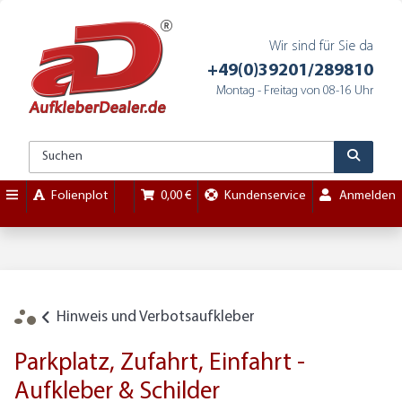
Wir sind für Sie da
+49(0)39201/289810
Montag - Freitag von 08-16 Uhr
Folienplot
0,00 €
Kundenservice
Anmelden
Hinweis und Verbotsaufkleber
Parkplatz, Zufahrt, Einfahrt -
Aufkleber & Schilder