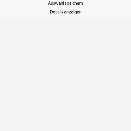
Auswahl speichern
Details anzeigen
UNSER VERSANDDIENSTLEISTER
Vertrag widerrufen