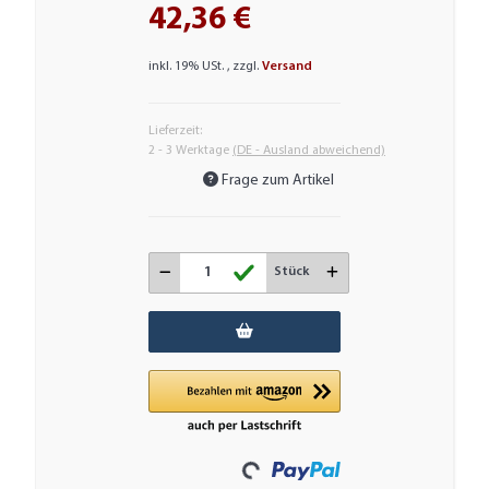
42,36 €
inkl. 19% USt. , zzgl.
Versand
Lieferzeit:
2 - 3 Werktage
(DE - Ausland abweichend)
Frage zum Artikel
Stück