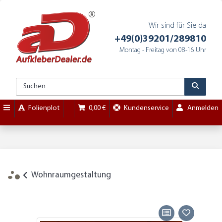
Wir sind für Sie da
+49(0)39201/289810
Montag - Freitag von 08-16 Uhr
Folienplot
0,00 €
Kundenservice
Anmelden
Wohnraumgestaltung