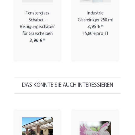
Fensterglass
Industrie
Schaber -
Glasreiniger 250 ml
Reinigungsschaber
3,95 €
*
für Glasscheiben
15,80 € pro 1 l
3,96 €
*
DAS KÖNNTE SIE AUCH INTERESSIEREN