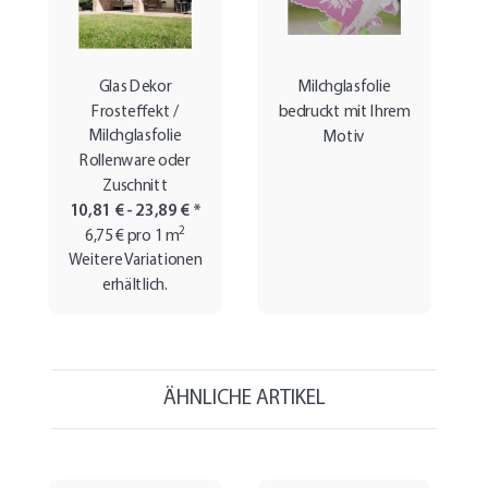
Glas Dekor
Milchglasfolie
Frosteffekt /
bedruckt mit Ihrem
Milchglasfolie
Motiv
Rollenware oder
Zuschnitt
10,81 € -
23,89 €
*
2
6,75 € pro 1 m
Weitere Variationen
erhältlich.
ÄHNLICHE ARTIKEL