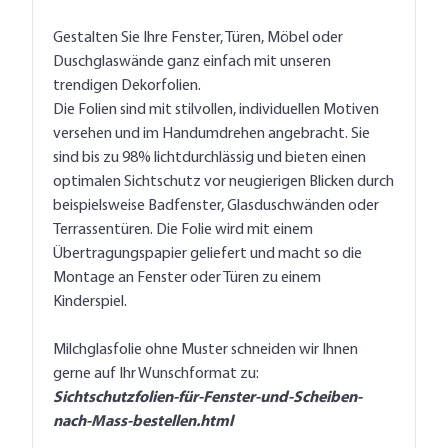
Gestalten Sie Ihre Fenster, Türen, Möbel oder
Duschglaswände ganz einfach mit unseren
trendigen Dekorfolien.
Die Folien sind mit stilvollen, individuellen Motiven
versehen und im Handumdrehen angebracht. Sie
sind bis zu 98% lichtdurchlässig und bieten einen
optimalen Sichtschutz vor neugierigen Blicken durch
beispielsweise Badfenster, Glasduschwänden oder
Terrassentüren. Die Folie wird mit einem
Übertragungspapier geliefert und macht so die
Montage an Fenster oder Türen zu einem
Kinderspiel.
Milchglasfolie ohne Muster schneiden wir Ihnen
gerne auf Ihr Wunschformat zu:
Sichtschutzfolien-für-Fenster-und-Scheiben-
nach-Mass-bestellen.html