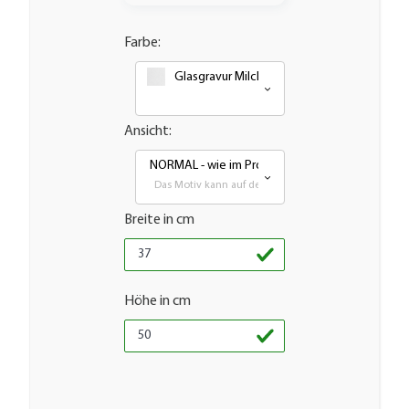
Farbe:
Glasgravur Milchglasoptik Frosted Weiß
Ansicht:
NORMAL - wie im Produktbild
Das Motiv kann auf den meisten glatten Flächen aufg
Breite in cm
Höhe in cm