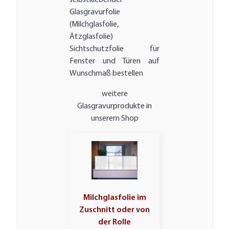
selbstklebender
Glasgravurfolie
(Milchglasfolie,
Ätzglasfolie)
Sichtschutzfolie für
Fenster und Türen auf
Wunschmaß bestellen
weitere
Glasgravurprodukte in
unserem Shop
Milchglasfolie im
Zuschnitt oder von
der Rolle