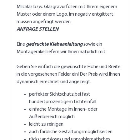
Milchlas bzw. Glasgravurfolien mit Ihrem eigenem
Muster oder einem Logo, im negativ entgittert,
müssen angefragt werden:
ANFRAGE STELLEN
Eine
gedruckte Klebeanleitung
sowie ein
Montagerakel liefern wir Ihnen natürlich mit.
Geben Sie einfach die gewünschte Höhe und Breite
in die vorgesehenen Felder ein! Der Preis wird Ihnen
dynamisch errechnet und angezeigt.
perfekter Sichtschutz bei fast
hundertprozentigem Lichteinfall
einfache Montage im Innen- oder
Außenbereich möglich
leicht zu reinigen
auch farbliche Gestaltungsmöglichkeiten
rückstandsloses und unproblematisches