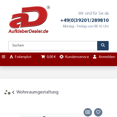
Wir sind für Sie da
+49(0)39201/289810
Montag - Freitag von 08-16 Uhr
Folienplot
0,00 €
Kundenservice
Anmelden
Wohnraumgestaltung