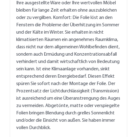
Ihre ausgestellte Ware oder Ihre wertvollen Möbel
bleiben für lange Zeit erhalten ohne auszubleichen
oder zu vergilben. Komfort: Die Folie löst an den
Fenstern die Probleme der Überhitzung im Sommer
und der Kälte im Winter. Sie erhalten in nicht
klimatisierten Räumen ein angenehmes Raumklima,
dass nicht nur dem allgemeinen Wohlbefinden dient,
sondern auch Ermüdung und Konzentrationsabfall
verhindert und damit wirtschaftlich von Bedeutung
sein kann. Ist eine Klimaanlage vorhanden, sinkt
entsprechend deren Energiebedarf. Diesen Effekt
spüren Sie sofort nach der Montage der Folie. Der
Prozentsatz der Lichtdurchlässigkeit (Transmission)
ist ausreichend um eine Überanstrengung des Auges
zu vermeiden. Abgetönte, matte oder verspiegelte
Folien bringen Blendung durch grelles Sonnenlicht
und/oder die Einsicht von außen. Sie haben immer
vollen Durchblick.