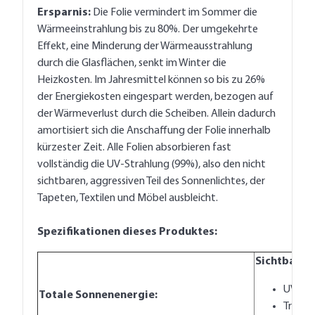
Ersparnis:
Die Folie vermindert im Sommer die
Wärmeeinstrahlung bis zu 80%. Der umgekehrte
Effekt, eine Minderung der Wärmeausstrahlung
durch die Glasflächen, senkt im Winter die
Heizkosten. Im Jahresmittel können so bis zu 26%
der Energiekosten eingespart werden, bezogen auf
der Wärmeverlust durch die Scheiben. Allein dadurch
amortisiert sich die Anschaffung der Folie innerhalb
kürzester Zeit. Alle Folien absorbieren fast
vollständig die UV-Strahlung (99%), also den nicht
sichtbaren, aggressiven Teil des Sonnenlichtes, der
Tapeten, Textilen und Möbel ausbleicht.
Spezifikationen dieses Produktes:
Sichtbares 
UV-Sc
Totale Sonnenenergie:
Transm