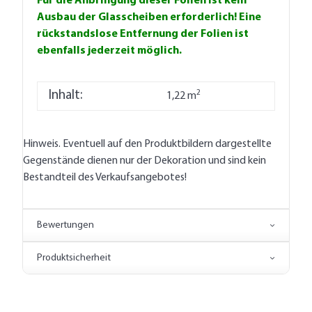
Für die Anbringung dieser Folien ist kein
Ausbau der Glasscheiben erforderlich! Eine
rückstandslose Entfernung der Folien ist
ebenfalls jederzeit möglich.
2
Inhalt:
1,22 m
Hinweis. Eventuell auf den Produktbildern dargestellte
Gegenstände dienen nur der Dekoration und sind kein
Bestandteil des Verkaufsangebotes!
Bewertungen
Produktsicherheit