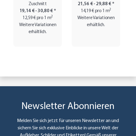
Zuschnitt
21,56 € -
29,88 €
*
2
19,14 € -
30,80 €
*
14,19 € pro 1 m
2
12,59 € pro 1 m
Weitere Variationen
Weitere Variationen
erhältlich.
erhältlich.
Newsletter Abonnieren
Melden Sie sich jetzt für unseren Newsletter an und
sichern Sie sich exklusive Einblicke in unsere Welt der
Aufkleber, Schilder und Etiketten! Gemäß unserer