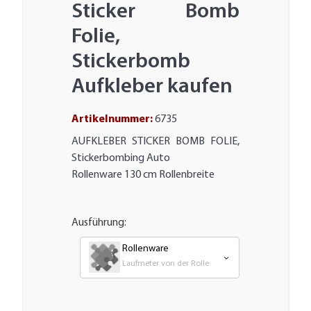
Sticker Bomb
Folie,
Stickerbomb
Aufkleber kaufen
Artikelnummer:
6735
AUFKLEBER STICKER BOMB FOLIE,
Stickerbombing Auto
Rollenware 130 cm Rollenbreite
Ausführung:
Rollenware
Laufmeter von der Rolle