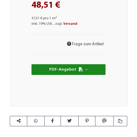
48,51 €
2
37,31 € pro 1 m
inkl. 19% USt. , zzgl.
Versand
Frage zum Artikel
PDF-Angebot