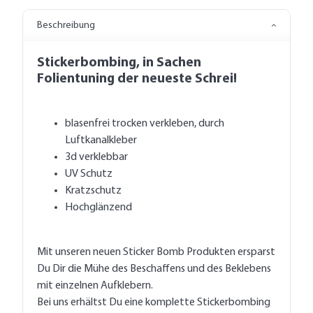
Beschreibung
Stickerbombing, in Sachen
Folientuning der neueste Schrei!
blasenfrei trocken verkleben, durch
Luftkanalkleber
3d verklebbar
UV Schutz
Kratzschutz
Hochglänzend
Mit unseren neuen Sticker Bomb Produkten ersparst
Du Dir die Mühe des Beschaffens und des Beklebens
mit einzelnen Aufklebern.
Bei uns erhältst Du eine komplette Stickerbombing