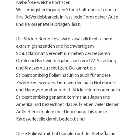
Klebefolie welche höchsten
Witterungsbedingungen Stand hält und sich durch
Ihre 3d Verklebbarkeit in fast jede Form deiner Auto
und Karosserieteile bringen lässt.
Die Sticker Bomb Folie wird zusätzlich mit einem
extrem glänzenden und hochwertigem
Schutzlaminat veredelt um neben der besseren
Optik und Farbwiedergabe, auch vor UV-Strahlung
und Kratzern zu schützen. Du kannst die
Stickerbombing Folien natürlich auch für andere
Zwecke verwenden. Gern werden auch Notebooks
und Handys damit veredelt. Sticker Bomb oder auch
Stickerbombing genannt kommt aus Japan und
Amerika und bezeichnet das Aufkleben vieler kleiner
Aufkleber in malerischer Unordnung, bis ganze
Karosserieteile damit bedeckt sind.
Diese Folie ist mit Luftkanälen auf der Klebefläche