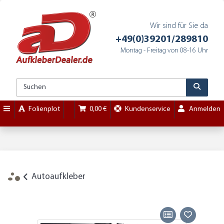
Wir sind für Sie da
+49(0)39201/289810
Montag - Freitag von 08-16 Uhr
Folienplot
0,00 €
Kundenservice
Anmelden
Autoaufkleber