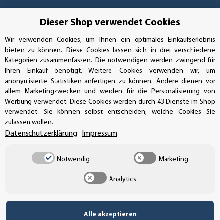
Dieser Shop verwendet Cookies
Wir verwenden Cookies, um Ihnen ein optimales Einkaufserlebnis
UNSERE ZAHLUNGSARTEN*
bieten zu können. Diese Cookies lassen sich in drei verschiedene
Kategorien zusammenfassen. Die notwendigen werden zwingend für
Ihren Einkauf benötigt. Weitere Cookies verwenden wir, um
anonymisierte Statistiken anfertigen zu können. Andere dienen vor
SSL-Verschlüsselung
allem Marketingzwecken und werden für die Personalisierung von
Werbung verwendet. Diese Cookies werden durch 43 Dienste im Shop
verwendet. Sie können selbst entscheiden, welche Cookies Sie
zulassen wollen.
UNSER VERSANDDIENSTLEISTER
Datenschutzerklärung
Impressum
Notwendig
Marketing
Analytics
Alle akzeptieren