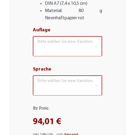
DIN A7 (7,4 x 10,5 cm)
Material: 80 g
Neonhaftpapier rot
Auflage
Bitte wählen Sie eine Variation.
Sprache
Bitte wählen Sie eine Variation.
Ihr Preis:
94,01 €
inkl. 19% USt. , zzgl.
Versand