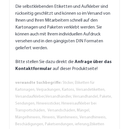
Die selbstklebenden Etiketten und Aufkleber sind
rückseitig geschlitzt und können so im Versand von
Ihnen und Ihren Mitarbeitern schnell auf den
Kartonagen und Paketen verklebt werden. Sie
können auch mit Ihrem individuellen Aufdruck
versehen und in den gängigsten DIN Formaten
geliefert werden.
Bitte stellen Sie dazu direkt die
Anfrage über das
Kontaktformular
auf dieser Produktseite!
verwandte Suchbegriffe:
Sticker, Etiketten für
Kartonagen, Verpackungen, Kartons, Versandetiketten,
Versandaufkleber,Versandhändler, Versandhandel, Pakete,
Sendungen, Hinweissticker, Hinweisaufkleber bei
Transportschäden, Versandschäden, Mängel,
Mängelhinweis, Hinweis, Warnhinweis, Versandhinweis,
Beschädigungen, Paketsendungen, ieferung,Etiketten