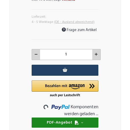
Lieferzeit:
4 - 5 Werktage
(DE - Ausland abweichend)
Frage zum Artikel
Loading...
Komponenten
werden geladen ...
PDF-Angebot