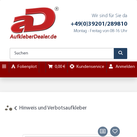
Wir sind für Sie da
+49(0)39201/289810
Montag - Freitag von 08-16 Uhr
Folienplot
0,00 €
Kundenservice
Anmelden
Hinweis und Verbotsaufkleber