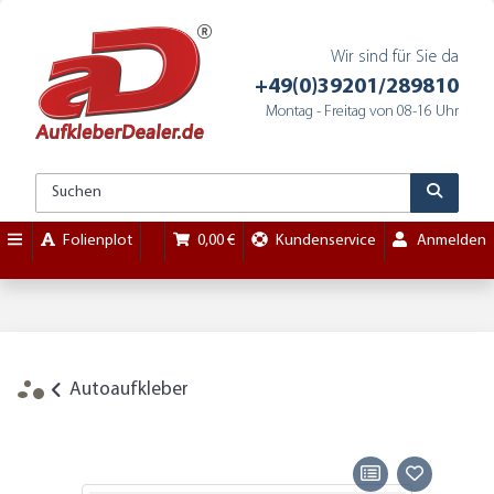
Wir sind für Sie da
+49(0)39201/289810
Montag - Freitag von 08-16 Uhr
Folienplot
0,00 €
Kundenservice
Anmelden
Autoaufkleber