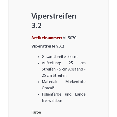
Viperstreifen
3.2
Artikelnummer:
AI-5070
Viperstreifen 3.2
Gesamtbreite: 55 cm
Aufteilung: 25 cm
Streifen - 5 cm Abstand -
25 cm Streifen
Material: Markenfolie
Oracal®
Folienfarbe und Länge
frei wählbar
Farbe