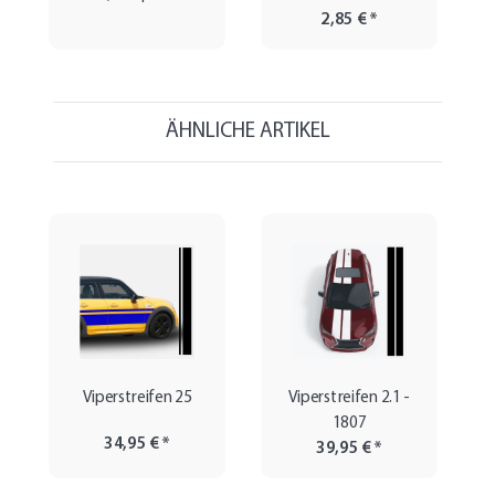
2,85 €
*
ÄHNLICHE ARTIKEL
Viperstreifen 25
Viperstreifen 2.1 -
1807
34,95 €
*
39,95 €
*