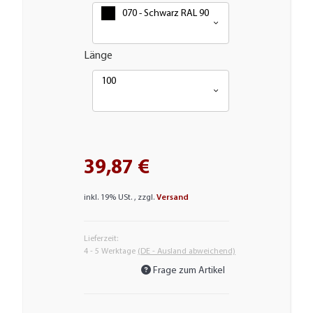
070 - Schwarz RAL 9005
Länge
100
39,87 €
inkl. 19% USt. , zzgl.
Versand
Lieferzeit:
4 - 5 Werktage
(DE - Ausland abweichend)
Frage zum Artikel