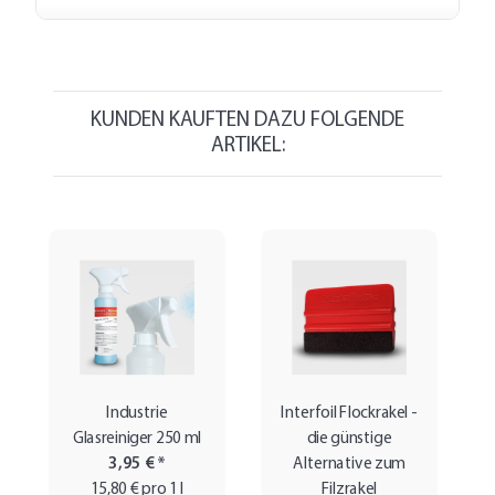
KUNDEN KAUFTEN DAZU FOLGENDE
ARTIKEL:
Industrie
Interfoil Flockrakel -
Glasreiniger 250 ml
die günstige
3,95 €
*
Alternative zum
15,80 € pro 1 l
Filzrakel