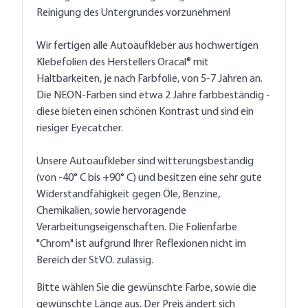
Reinigung des Untergrundes vorzunehmen!
Wir fertigen alle Autoaufkleber aus hochwertigen
Klebefolien des Herstellers Oracal® mit
Haltbarkeiten, je nach Farbfolie, von 5-7 Jahren an.
Die NEON-Farben sind etwa 2 Jahre farbbeständig -
diese bieten einen schönen Kontrast und sind ein
riesiger Eyecatcher.
Unsere Autoaufkleber sind witterungsbeständig
(von -40° C bis +90° C) und besitzen eine sehr gute
Widerstandfähigkeit gegen Öle, Benzine,
Chemikalien, sowie hervoragende
Verarbeitungseigenschaften. Die Folienfarbe
"Chrom" ist aufgrund Ihrer Reflexionen nicht im
Bereich der StVO. zulässig.
Bitte wählen Sie die gewünschte Farbe, sowie die
gewünschte Länge aus. Der Preis ändert sich