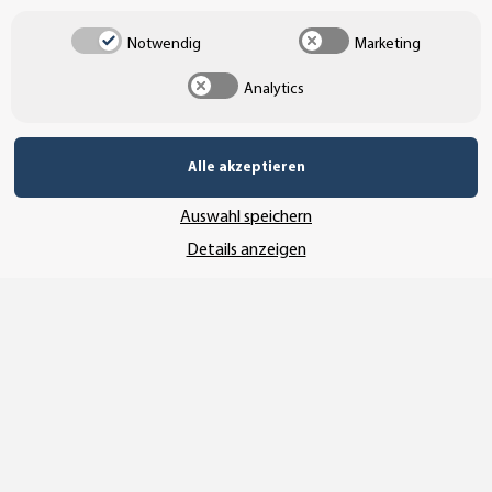
UNSER VERSANDDIENSTLEISTER
Notwendig
Marketing
Analytics
Alle akzeptieren
Auswahl speichern
Details anzeigen
Vertrag widerrufen
* Alle Preise inkl. gesetzlicher USt., zzgl.
Versand