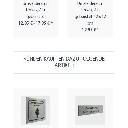
Umkleideraum
Umkleideraum
Unisex, Alu
Unisex, Alu
gebürstet
gebürstet 12 x 12
12,95 € -
17,95 €
*
cm
12,95 €
*
KUNDEN KAUFTEN DAZU FOLGENDE
ARTIKEL: