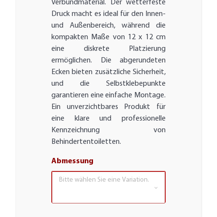
Verbundmaterial. Der wetterfeste
Druck macht es ideal für den Innen-
und Außenbereich, während die
kompakten Maße von 12 x 12 cm
eine diskrete Platzierung
ermöglichen. Die abgerundeten
Ecken bieten zusätzliche Sicherheit,
und die Selbstklebepunkte
garantieren eine einfache Montage.
Ein unverzichtbares Produkt für
eine klare und professionelle
Kennzeichnung von
Behindertentoiletten.
Abmessung
Bitte wählen Sie eine Variation.