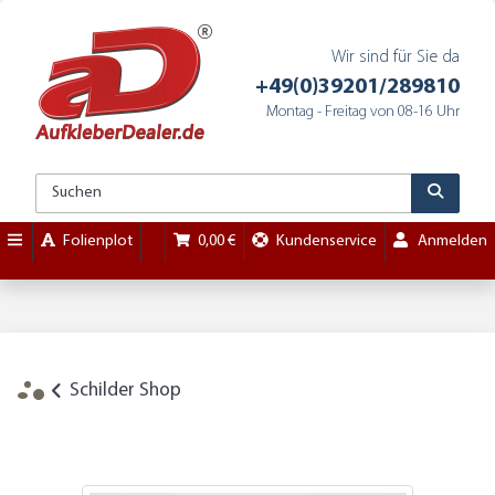
Wir sind für Sie da
+49(0)39201/289810
Montag - Freitag von 08-16 Uhr
Folienplot
0,00 €
Kundenservice
Anmelden
Schilder Shop