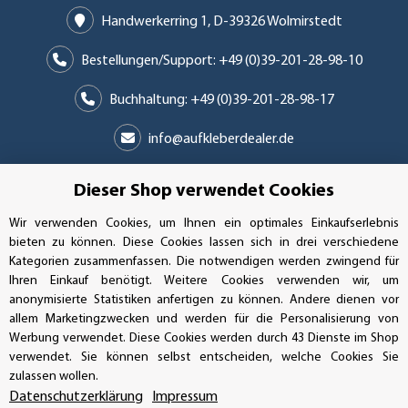
Handwerkerring 1, D-39326 Wolmirstedt
Bestellungen/Support: +49 (0)39-201-28-98-10
Buchhaltung: +49 (0)39-201-28-98-17
info@aufkleberdealer.de
UNSER AFFILIATE-PROGRAMM
Dieser Shop verwendet Cookies
Wir verwenden Cookies, um Ihnen ein optimales Einkaufserlebnis
bieten zu können. Diese Cookies lassen sich in drei verschiedene
Kategorien zusammenfassen. Die notwendigen werden zwingend für
UNSERE ZAHLUNGSARTEN*
Ihren Einkauf benötigt. Weitere Cookies verwenden wir, um
anonymisierte Statistiken anfertigen zu können. Andere dienen vor
allem Marketingzwecken und werden für die Personalisierung von
Werbung verwendet. Diese Cookies werden durch 43 Dienste im Shop
SSL-Verschlüsselung
verwendet. Sie können selbst entscheiden, welche Cookies Sie
zulassen wollen.
Datenschutzerklärung
Impressum