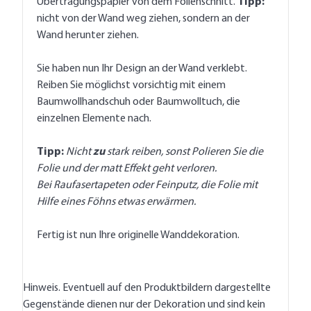
Übertragungspapier von dem Folienschnitt.
Tipp:
nicht von der Wand weg ziehen, sondern an der
Wand herunter ziehen.
Sie haben nun Ihr Design an der Wand verklebt.
Reiben Sie möglichst vorsichtig mit einem
Baumwollhandschuh oder Baumwolltuch, die
einzelnen Elemente nach.
Tipp:
Nicht
zu
stark reiben, sonst Polieren Sie die
Folie und der matt Effekt geht verloren.
Bei Raufasertapeten oder Feinputz, die Folie mit
Hilfe eines Föhns etwas erwärmen.
Fertig ist nun Ihre originelle Wanddekoration.
Hinweis. Eventuell auf den Produktbildern dargestellte
Gegenstände dienen nur der Dekoration und sind kein