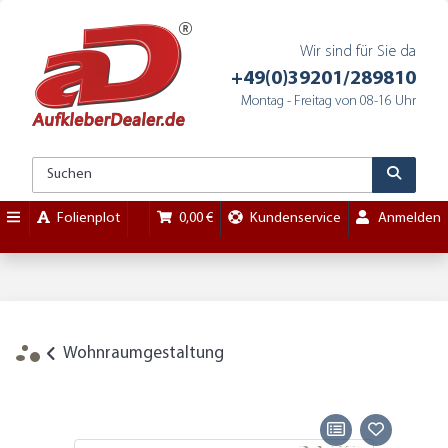
Wir sind für Sie da
+49(0)39201/289810
Montag - Freitag von 08-16 Uhr
Folienplot
0,00 €
Kundenservice
Anmelden
Wohnraumgestaltung