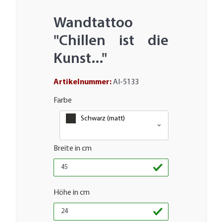
Wandtattoo
"Chillen ist die
Kunst..."
Artikelnummer:
AI-5133
Farbe
Schwarz (matt)
Breite in cm
Höhe in cm