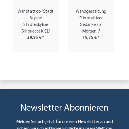
Wandtattoo "Stadt
Wandgestaltung
Skyline
"Ein positiver
Städteskyline
Gedanke am
Silhouette KIEL"
Morgen..."
39,95 €
*
19,75 €
*
Newsletter Abonnieren
Melden Sie sich jetzt für unseren Newsletter an und
sichern Sie sich exklusive Einblicke in unsere Welt der