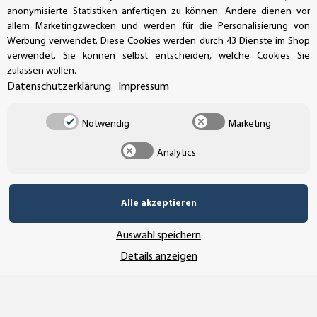
UNSER VERSANDDIENSTLEISTER
anonymisierte Statistiken anfertigen zu können. Andere dienen vor
allem Marketingzwecken und werden für die Personalisierung von
Werbung verwendet. Diese Cookies werden durch 43 Dienste im Shop
verwendet. Sie können selbst entscheiden, welche Cookies Sie
zulassen wollen.
Datenschutzerklärung
Impressum
Notwendig
Marketing
Analytics
Alle akzeptieren
Vertrag widerrufen
Auswahl speichern
Details anzeigen
* Alle Preise inkl. gesetzlicher USt., zzgl.
Versand