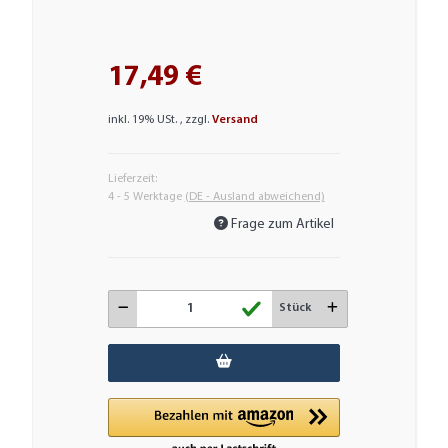
17,49 €
inkl. 19% USt. , zzgl.
Versand
Lieferzeit:
4 - 5 Werktage
(DE - Ausland abweichend)
Frage zum Artikel
Stück