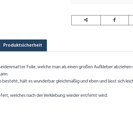
Produktsicherheit
idenmatter Folie, welche man als einen großen Aufkleber abziehen un
kann.
besteht, hält es wunderbar gleichmäßig und eben und lässt sich leicht
ert, welches nach der Verklebung wieder entfernt wird.