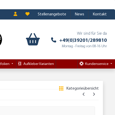
Stellenangebote
News
Kontakt
Wir sind für Sie da
+49(0)39201/289810
Montag - Freitag von 08-16 Uhr
folien
Aufkleber Varianten
Kundenservice
Kategorieübersicht