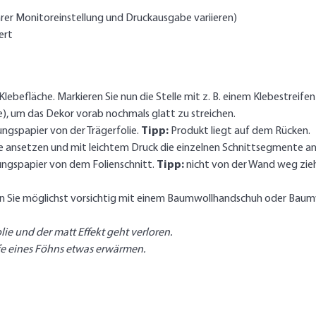
rer Monitoreinstellung und Druckausgabe variieren)
ert
lebefläche. Markieren Sie nun die Stelle mit z. B. einem Klebestreifen 
e), um das Dekor vorab nochmals glatt zu streichen.
ngspapier von der Trägerfolie.
Tipp:
Produkt liegt auf dem Rücken.
le ansetzen und mit leichtem Druck die einzelnen Schnittsegmente a
ngspapier von dem Folienschnitt.
Tipp:
nicht von der Wand weg zieh
ben Sie möglichst vorsichtig mit einem Baumwollhandschuh oder Baumw
olie und der matt Effekt geht verloren.
lfe eines Föhns etwas erwärmen.