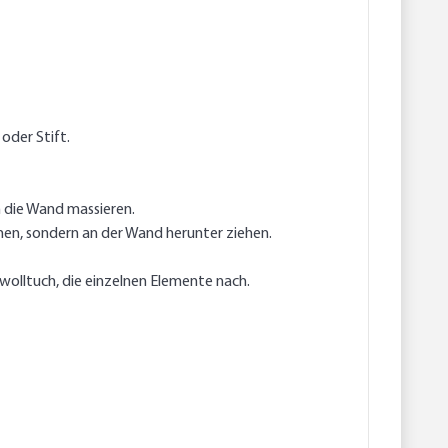
oder Stift.
n die Wand massieren.
en, sondern an der Wand herunter ziehen.
olltuch, die einzelnen Elemente nach.