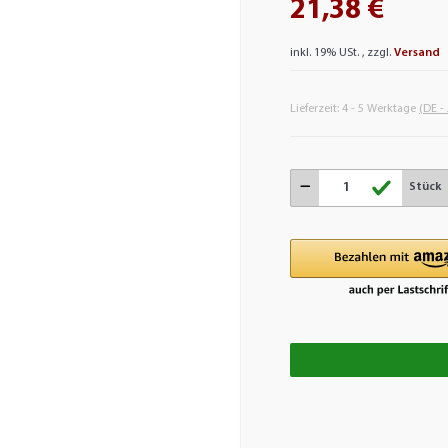
21,38 €
inkl. 19% USt. , zzgl.
Versand
Lieferzeit:
4 - 5 Werktage
(DE -
Stück