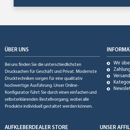
ÜBER UNS
INFORMA
Wir übe
Bei uns finden Sie die unterschiedlichsten
Zahlun
Drucksachen für Geschäft und Privat. Modernste
Versan
Drucktechniken sorgen für eine qualitativ
Katego
hochwertige Ausführung. Unser Online-
Newsle
Konfigurator führt Sie durch einen einfachen und
selbsterklärenden Bestellvorgang, wobei alle
Produkte individuell gestaltet werden können.
AUFKLEBERDEALER STORE
UNSER AFF