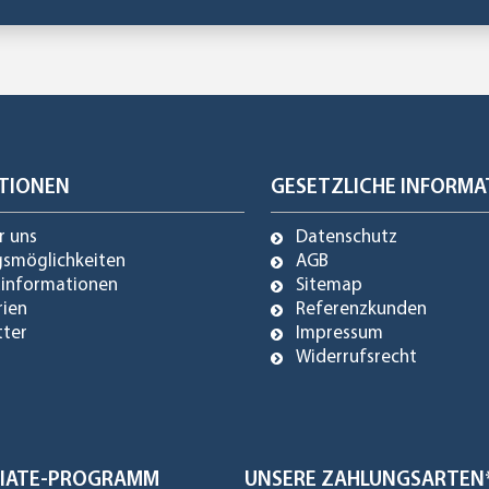
TIONEN
GESETZLICHE INFORMA
r uns
Datenschutz
gsmöglichkeiten
AGB
dinformationen
Sitemap
rien
Referenzkunden
tter
Impressum
Widerrufsrecht
ILIATE-PROGRAMM
UNSERE ZAHLUNGSARTEN