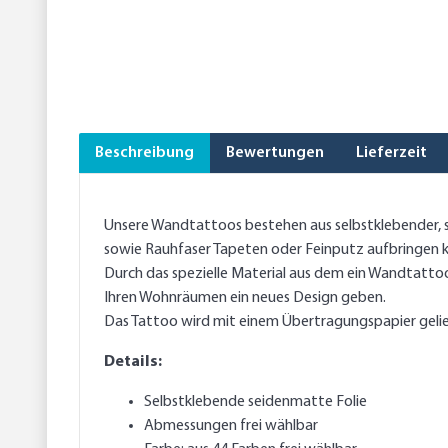
Beschreibung
Bewertungen
Lieferzeit
Unsere Wandtattoos bestehen aus selbstklebender, se
sowie Rauhfaser Tapeten oder Feinputz aufbringen 
Durch das spezielle Material aus dem ein Wandtattoo 
Ihren Wohnräumen ein neues Design geben.
Das Tattoo wird mit einem Übertragungspapier gelief
Details:
Selbstklebende seidenmatte Folie
Abmessungen frei wählbar