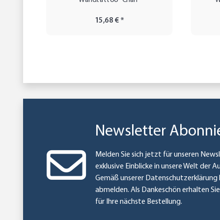
Wandtattoo "Chan"
W
15,68 €
*
Newsletter Abonni
Melden Sie sich jetzt für unseren Newsl
exklusive Einblicke in unsere Welt der A
Gemäß unserer
Datenschutzerklärung
abmelden. Als Dankeschön erhalten Si
für Ihre nächste Bestellung.