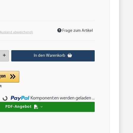
Frage zum Artikel
 Ausland abweichend)
In den Warenkorb
Loading...
Komponenten werden geladen ...
PDF-Angebot