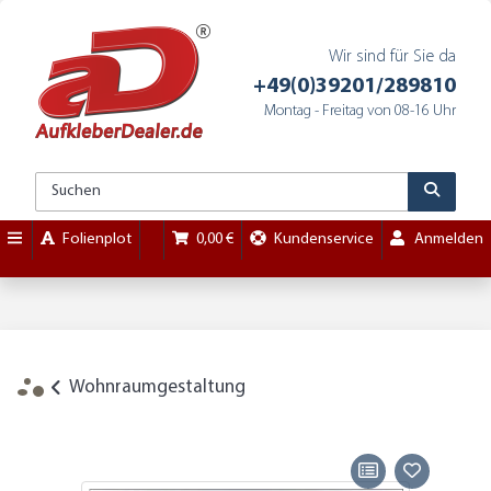
Wir sind für Sie da
+49(0)39201/289810
Montag - Freitag von 08-16 Uhr
Folienplot
0,00 €
Kundenservice
Anmelden
Wohnraumgestaltung