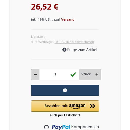
26,52 €
inkl. 19% USt. , zzgl.
Versand
Lieferzeit:
4 - 5 Werktage
(DE - Ausland abweichend)
Frage zum Artikel
Stück
Loading...
Komponenten