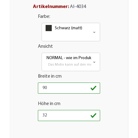
Artikelnummer:
AI-4034
Farbe:
Schwarz (matt)
Ansicht
NORMAL - wie im Produktbild
Das Motiv kann auf den meisten glatten Flächen aufgeb
Breite in cm
Höhe in cm