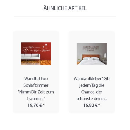
ÄHNLICHE ARTIKEL
Wandtattoo
Wandaufkleber "Gib
Schlafzimmer
jedem Tag die
"Nimm Dir Zeit zum
Chance, der
träumen.."
schönste deines..
19,70 €
*
16,82 €
*