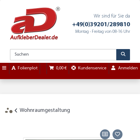
Wir sind für Sie da
+49(0)39201/289810
Montag - Freitag von 08-16 Uhr
Folienplot
0,00 €
Kundenservice
Anmelden
Wohnraumgestaltung