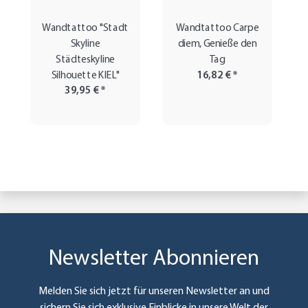
Wandtattoo "Stadt
Wandtattoo Carpe
Skyline
diem, Genieße den
Städteskyline
Tag
Silhouette KIEL"
16,82 €
*
39,95 €
*
Newsletter Abonnieren
Melden Sie sich jetzt für unseren Newsletter an und
sichern Sie sich exklusive Einblicke in unsere Welt der