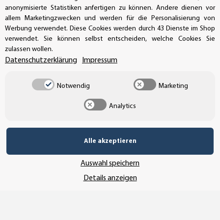
UNSER VERSANDDIENSTLEISTER
anonymisierte Statistiken anfertigen zu können. Andere dienen vor
allem Marketingzwecken und werden für die Personalisierung von
Werbung verwendet. Diese Cookies werden durch 43 Dienste im Shop
verwendet. Sie können selbst entscheiden, welche Cookies Sie
zulassen wollen.
Datenschutzerklärung
Impressum
Notwendig
Marketing
Analytics
Alle akzeptieren
Vertrag widerrufen
Auswahl speichern
Details anzeigen
* Alle Preise inkl. gesetzlicher USt., zzgl.
Versand