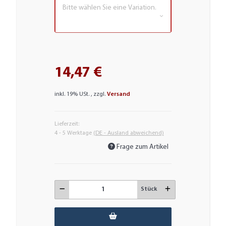
Bitte wählen Sie eine Variation.
14,47 €
inkl. 19% USt. , zzgl.
Versand
Lieferzeit:
4 - 5 Werktage
(DE - Ausland abweichend)
Frage zum Artikel
Stück