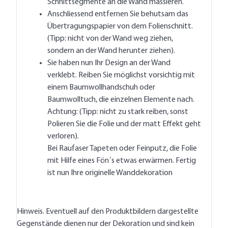
Schnittsegmente an die Wand massieren.
Anschliessend entfernen Sie behutsam das
Übertragungspapier von dem Folienschnitt.
(Tipp: nicht von der Wand weg ziehen,
sondern an der Wand herunter ziehen).
Sie haben nun Ihr Design an der Wand
verklebt. Reiben Sie möglichst vorsichtig mit
einem Baumwollhandschuh oder
Baumwolltuch, die einzelnen Elemente nach.
Achtung: (Tipp: nicht zu stark reiben, sonst
Polieren Sie die Folie und der matt Effekt geht
verloren).
Bei Raufaser Tapeten oder Feinputz, die Folie
mit Hilfe eines Fön´s etwas erwärmen. Fertig
ist nun Ihre originelle Wanddekoration
Hinweis. Eventuell auf den Produktbildern dargestellte
Gegenstände dienen nur der Dekoration und sind kein