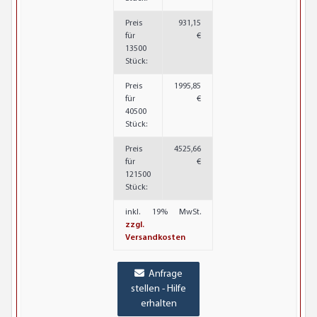
Preis
931,15
für
€
13500
Stück:
Preis
1995,85
für
€
40500
Stück:
Preis
4525,66
für
€
121500
Stück:
inkl. 19% MwSt.
zzgl.
Versandkosten
Anfrage
stellen - Hilfe
erhalten