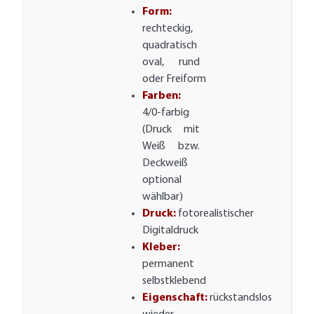
Form:
rechteckig,
quadratisch
oval, rund
oder Freiform
Farben:
4/0-farbig
(Druck mit
Weiß bzw.
Deckweiß
optional
wählbar)
Druck:
fotorealistischer
Digitaldruck
Kleber:
permanent
selbstklebend
Eigenschaft:
rückstandslos