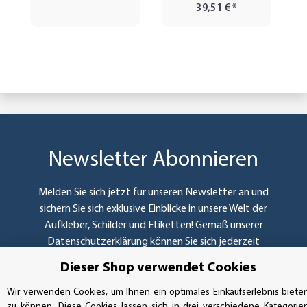
39,51 €
*
Newsletter Abonnieren
Melden Sie sich jetzt für unseren Newsletter an und
sichern Sie sich exklusive Einblicke in unsere Welt der
Aufkleber, Schilder und Etiketten! Gemäß unserer
Datenschutzerklärung
können Sie sich jederzeit
wieder abmelden. Als Dankeschön erhalten Sie einen 5
Dieser Shop verwendet Cookies
Prozent Rabattcode für Ihre nächste Bestellung.
Wir verwenden Cookies, um Ihnen ein optimales Einkaufserlebnis biete
Abonnieren
zu können. Diese Cookies lassen sich in drei verschiedene Kategorie