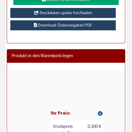
Druckdaten später hochladen
Download: Dateivorgaben PDF
Produkt in den Warenkorb legen
Ihr Preis:
Stückpreis
0,300 €