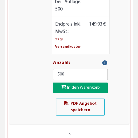
bei Auflage:
500
Endpreis inkl.
149,93 €
MwSt.:
zzgl.
Versandkosten
Anzahl:
In den Warenkorb
PDF Angebot
speichern