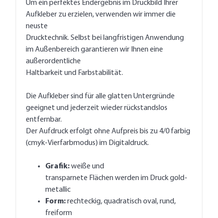
Um ein perfektes Endergebnis im Druckbild Ihrer
Aufkleber zu erzielen, verwenden wir immer die
neuste
Drucktechnik. Selbst bei langfristigen Anwendung
im Außenbereich garantieren wir Ihnen eine
außerordentliche
Haltbarkeit und Farbstabilität.
Die Aufkleber sind für alle glatten Untergründe
geeignet und jederzeit wieder rückstandslos
entfernbar.
Der Aufdruck erfolgt ohne Aufpreis bis zu 4/0 farbig
(cmyk-Vierfarbmodus) im Digitaldruck.
Grafik:
weiße und
transparnete Flächen werden im Druck gold-
metallic
Form:
rechteckig, quadratisch oval, rund,
freiform