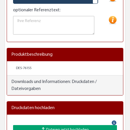
optionaler Referenztext:
Produktbeschreibung
DES-76155
Downloads und Informationen:
Druckdaten /
Dateivorgaben
Druckdaten hochladen
Dateien jetzt hochladen