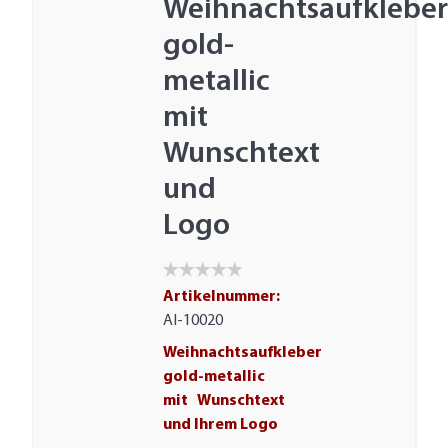
Weihnachtsaufklebe
gold-
metallic
mit
Wunschtext
und
Logo
Artikelnummer:
AI-10020
Weihnachtsaufkleber
gold-metallic
mit Wunschtext
und Ihrem Logo