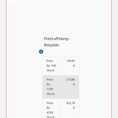
Preistaffelung-
Beispiele:
Preis
149,93
für 500
€
Stück:
Preis
270,86
für
€
1500
Stück:
Preis
422,78
für
€
4500
Stück: