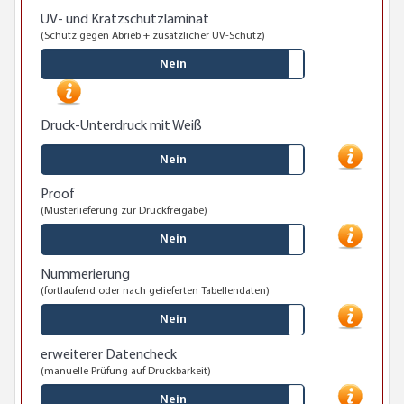
UV- und Kratzschutzlaminat
(Schutz gegen Abrieb + zusätzlicher UV-Schutz)
Nein
Druck-Unterdruck mit Weiß
Nein
Proof
(Musterlieferung zur Druckfreigabe)
Nein
Nummerierung
(fortlaufend oder nach gelieferten Tabellendaten)
Nein
erweiterer Datencheck
(manuelle Prüfung auf Druckbarkeit)
Nein