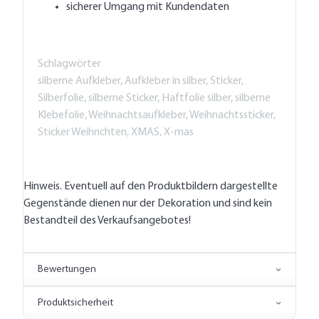
sicherer Umgang mit Kundendaten
Schlagwörter
silberne Aufkleber, Aufkleber in silber, Sticker,
Silberfolie, silberne Sticker, Haftfolie silber, silberne
Klebefolie, Weihnachtsaufkleber, Weihnachtssticker,
Sticker Weihnchten, XMAS, X-mas
Hinweis. Eventuell auf den Produktbildern dargestellte
Gegenstände dienen nur der Dekoration und sind kein
Bestandteil des Verkaufsangebotes!
Bewertungen
Produktsicherheit