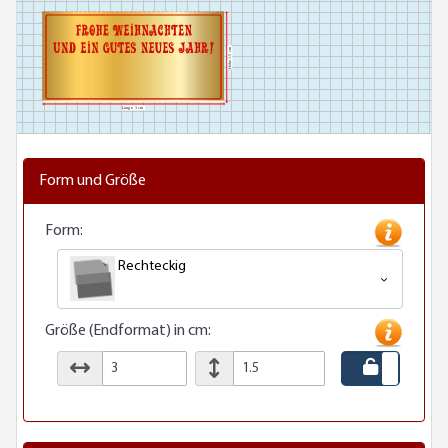
Form und Größe
Form:
Rechteckig
Größe (Endformat) in cm: