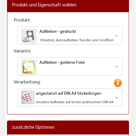
Produkt und Eigenschaft wählen
Produkt:
Aufkleber - gedruckt
Etiketten, Autoaufkleber, Transfer und Großformatdruck
Variante:
Aufkleber - goldene Folie
Verarbeitung:
angestanzt auf DIN A4 Stickerbögen
einzelne Aufkleber auf einem praktischem DIN A4 Bogen geliefe
zusätzliche Optionen