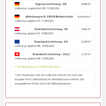
Express Lieferung - DE
44,80 € *
Lieferung:
zugesichert Mi. 12.08.2026
Abholung in D-39326 Wolmirstedt
kostenlos *
Lieferung:
geplant Di. 11.08.2026
Standard Lieferung - AT
18,66 € *
Lieferung:
geplant Di. 18.08.2026
Standard Lieferung - EU
22,49 € *
Lieferung:
geplant Mi. 19.08.2026
Standard Lieferung - CH,LI
31,50 € *
Lieferung:
geplant Mi. 19.08.2026
(* bei Bestellung in 22:38:46 Stunden)
* Die Versandart und die Lieferzeit können Sie nach der
Eingabe Ihrer Lieferadresse im Bestellprozess wählen. Die
angegebenen Preise sind inkl. Mehrwertsteuer.