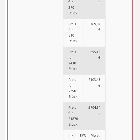
für
€
270
Stück:
Preis
369,82
für
€
810
Stück:
Preis
895,12
für
€
2430
Stück:
Preis
2103,43
für
€
7290
Stück:
Preis
5704,34
für
€
21870
Stück:
inkl. 19% MwSt.