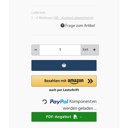
Lieferzeit:
5 - 6 Werktage
(DE - Ausland abweichend)
Frage zum Artikel
Set
Komponenten
Loading...
werden geladen ...
PDF-Angebot