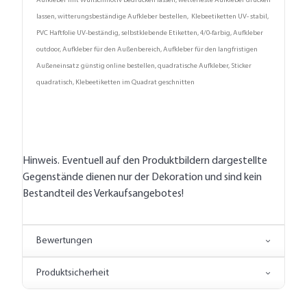
Aufkleber mit Wunschmotiv bedrucken lassen, wetterfeste Aufkleber drucken
lassen, witterungsbeständige Aufkleber bestellen, Klebeetiketten UV- stabil,
PVC Haftfolie UV-beständig, selbstklebende Etiketten, 4/0-farbig, Aufkleber
outdoor, Aufkleber für den Außenbereich, Aufkleber für den langfristigen
Außeneinsatz günstig online bestellen, quadratische Aufkleber, Sticker
quadratisch, Klebeetiketten im Quadrat geschnitten
Hinweis. Eventuell auf den Produktbildern dargestellte
Gegenstände dienen nur der Dekoration und sind kein
Bestandteil des Verkaufsangebotes!
Bewertungen
Produktsicherheit