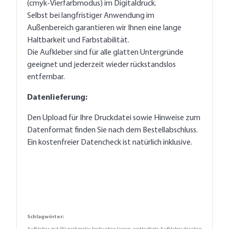
(cmyk-Vierfarbmodus) im Digitaldruck.
Selbst bei langfristiger Anwendung im
Außenbereich garantieren wir Ihnen eine lange
Haltbarkeit und Farbstabilität.
Die Aufkleber sind für alle glatten Untergründe
geeignet und jederzeit wieder rückstandslos
entfernbar.
Datenlieferung:
Den Upload für Ihre Druckdatei sowie Hinweise zum
Datenformat finden Sie nach dem Bestellabschluss.
Ein kostenfreier Datencheck ist natürlich inklusive.
Schlagwörter: