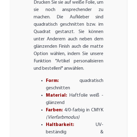
Drucken Sie sie auf weiße Folie, um
sie noch ansprechender zu
machen. Die Aufkleber sind
quadratisch geschnitten bzw. im
Quadrat gestanzt. Sie können
unter Anderem auch neben dem
glänzenden Finish auch die matte
Option wählen, indem Sie unsere
Funktion "Artikel personalisieren
und bestellen!" anwählen.
Form:
quadratisch
geschnitten
Material:
Haftfolie weiß -
glänzend
Farben:
4/0-farbig in CMYK
(Vierfarbmodus)
Haltbarkeit:
UV-
beständig &