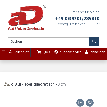
Wir sind für Sie da
+49(0)39201/289810
Montag - Freitag von 08-16 Uhr
Folienplot
0,00 €
Kundenservice
Anmelden
Aufkleber quadratisch 70 cm