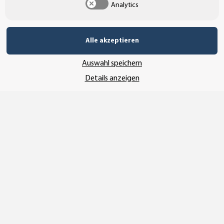
Analytics
UNSERE ZAHLUNGSARTEN*
Alle akzeptieren
Auswahl speichern
SSL-Verschlüsselung
Details anzeigen
UNSER VERSANDDIENSTLEISTER