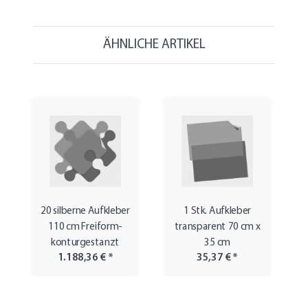
ÄHNLICHE ARTIKEL
20 silberne Aufkleber
1 Stk. Aufkleber
110 cm Freiform-
transparent 70 cm x
konturgestanzt
35 cm
1.188,36 €
*
35,37 €
*