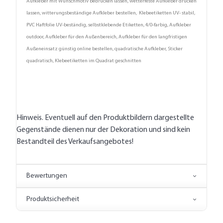
Aufkleber mit Wunschmotiv bedrucken lassen, wetterfeste Aufkleber drucken
lassen, witterungsbeständige Aufkleber bestellen, Klebeetiketten UV- stabil,
PVC Haftfolie UV-beständig, selbstklebende Etiketten, 4/0-farbig, Aufkleber
outdoor, Aufkleber für den Außenbereich, Aufkleber für den langfristigen
Außeneinsatz günstig online bestellen, quadratische Aufkleber, Sticker
quadratisch, Klebeetiketten im Quadrat geschnitten
Hinweis. Eventuell auf den Produktbildern dargestellte
Gegenstände dienen nur der Dekoration und sind kein
Bestandteil des Verkaufsangebotes!
Bewertungen
Produktsicherheit