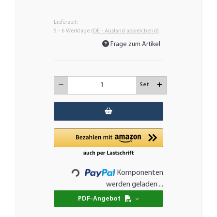
Lieferzeit:
5 - 6 Werktage
(DE - Ausland abweichend)
Frage zum Artikel
Set
Komponenten
Loading...
werden geladen ...
PDF-Angebot