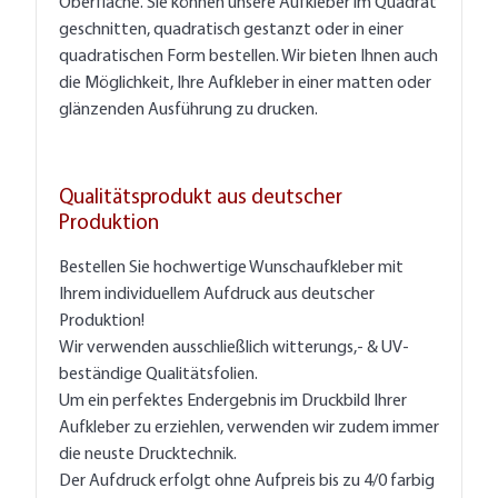
Oberfläche. Sie können unsere Aufkleber im Quadrat
geschnitten, quadratisch gestanzt oder in einer
quadratischen Form bestellen. Wir bieten Ihnen auch
die Möglichkeit, Ihre Aufkleber in einer matten oder
glänzenden Ausführung zu drucken.
Qualitätsprodukt aus deutscher
Produktion
Bestellen Sie hochwertige Wunschaufkleber mit
Ihrem individuellem Aufdruck aus deutscher
Produktion!
Wir verwenden ausschließlich witterungs,- & UV-
beständige Qualitätsfolien.
Um ein perfektes Endergebnis im Druckbild Ihrer
Aufkleber zu erziehlen, verwenden wir zudem immer
die neuste Drucktechnik.
Der Aufdruck erfolgt ohne Aufpreis bis zu 4/0 farbig