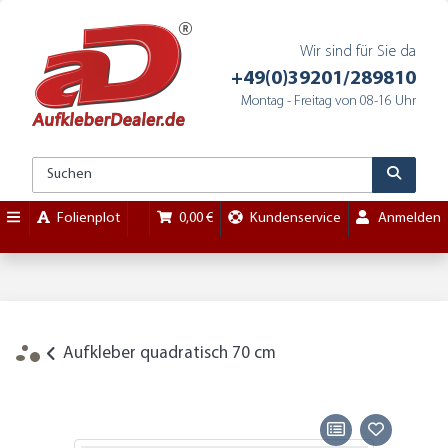
Wir sind für Sie da
+49(0)39201/289810
Montag - Freitag von 08-16 Uhr
Folienplot
0,00 €
Kundenservice
Anmelden
Aufkleber quadratisch 70 cm