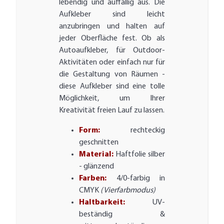
lebendig und auffällig aus. Die
Aufkleber sind leicht
anzubringen und halten auf
jeder Oberfläche fest. Ob als
Autoaufkleber, für Outdoor-
Aktivitäten oder einfach nur für
die Gestaltung von Räumen -
diese Aufkleber sind eine tolle
Möglichkeit, um Ihrer
Kreativität freien Lauf zu lassen.
Form:
rechteckig
geschnitten
Material:
Haftfolie silber
- glänzend
Farben:
4/0-farbig in
CMYK
(Vierfarbmodus)
Haltbarkeit:
UV-
beständig &