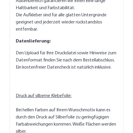
Außenbereich garantieren wir Ihnen eine lange
Haltbarkeit und Farbstabilität.
Die Aufkleber sind für alle glatten Untergründe
geeignet und jederzeit wieder rückstandslos
entfernbar.
Datenlieferung:
Den Upload für Ihre Druckdatei sowie Hinweise zum
Datenformat finden Sie nach dem Bestellabschluss.
Ein kostenfreier Datencheck ist natürlich inklusive.
Druck auf silberne Klebefolie:
Bei hellen Farben auf Ihrem Wunschmotiv kann es
durch den Druck auf Silberfolie zu geringfügigen
Farbabweichungen kommen. Weiße Flächen werden
silber.