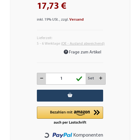
17,73 €
inkl. 19% USt. , zzgl.
Versand
Lieferzeit:
5 - 6 Werktage
(DE - Ausland abweichend)
Frage zum Artikel
Set
Komponenten