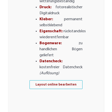
witterungsbeständig
Druck:
fotorealistischer
Digitaldruck
Kleber:
permanent
selbstklebend
Eigenschaft:
rückstandslos
wiederentfernbar
Bogenware:
zu
handlichen Bögen
geliefert
Datencheck:
kostenfreier Datencheck
(Auflösung)
Layout online bearbeiten