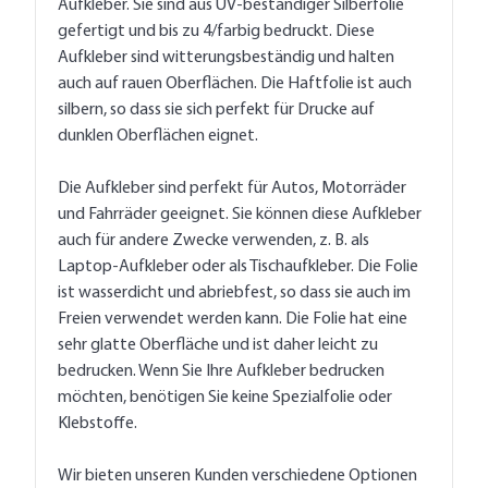
Aufkleber. Sie sind aus UV-beständiger Silberfolie
gefertigt und bis zu 4/farbig bedruckt. Diese
Aufkleber sind witterungsbeständig und halten
auch auf rauen Oberflächen. Die Haftfolie ist auch
silbern, so dass sie sich perfekt für Drucke auf
dunklen Oberflächen eignet.
Die Aufkleber sind perfekt für Autos, Motorräder
und Fahrräder geeignet. Sie können diese Aufkleber
auch für andere Zwecke verwenden, z. B. als
Laptop-Aufkleber oder als Tischaufkleber. Die Folie
ist wasserdicht und abriebfest, so dass sie auch im
Freien verwendet werden kann. Die Folie hat eine
sehr glatte Oberfläche und ist daher leicht zu
bedrucken. Wenn Sie Ihre Aufkleber bedrucken
möchten, benötigen Sie keine Spezialfolie oder
Klebstoffe.
Wir bieten unseren Kunden verschiedene Optionen