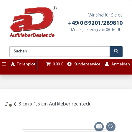
Wir sind für Sie da
+49(0)39201/289810
Montag - Freitag von 08-16 Uhr
Folienplot
0,00 €
Kundenservice
Anmelden
3 cm x 1,5 cm Aufkleber rechteck