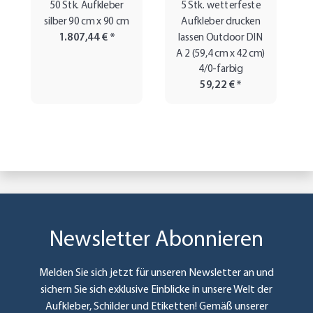
50 Stk. Aufkleber
5 Stk. wetterfeste
silber 90 cm x 90 cm
Aufkleber drucken
1.807,44 €
*
lassen Outdoor DIN
A 2 (59,4 cm x 42 cm)
4/0-farbig
59,22 €
*
Newsletter Abonnieren
Melden Sie sich jetzt für unseren Newsletter an und
sichern Sie sich exklusive Einblicke in unsere Welt der
Aufkleber, Schilder und Etiketten! Gemäß unserer