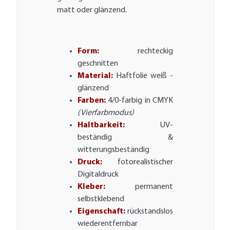
matt oder glänzend.
Form:
rechteckig
geschnitten
Material:
Haftfolie weiß -
glänzend
Farben:
4/0-farbig in CMYK
(Vierfarbmodus)
Haltbarkeit:
UV-
beständig &
witterungsbeständig
Druck:
fotorealistischer
Digitaldruck
Kleber:
permanent
selbstklebend
Eigenschaft:
rückstandslos
wiederentfernbar