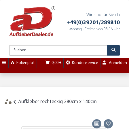
Wir sind für Sie da
+49(0)39201/289810
Montag - Freitag von 08-16 Uhr
Folienplot
0,00 €
Kundenservice
Anmelden
Aufkleber rechteckig 280cm x 140cm