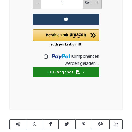
Set
Komponenten
Loading...
werden geladen ...
PDF-Angebot