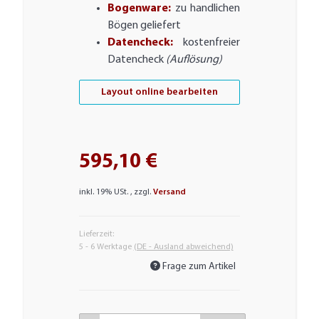
Bogenware:
zu handlichen
Bögen geliefert
Datencheck:
kostenfreier
Datencheck
(Auflösung)
Layout online bearbeiten
595,10 €
inkl. 19% USt. , zzgl.
Versand
Lieferzeit:
5 - 6 Werktage
(DE - Ausland abweichend)
Frage zum Artikel