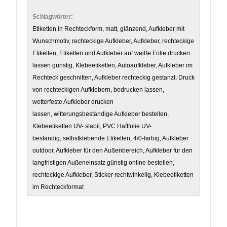
Schlagwörter:
Etiketten in Rechteckform, matt, glänzend, Aufkleber mit
Wunschmotiv, rechteckige Aufkleber, Aufkleber, rechteckige
Etiketten, Etiketten und Aufkleber auf weiße Folie drucken
lassen günstig, Klebeetiketten, Autoaufkleber, Aufkleber im
Rechteck geschnitten, Aufkleber rechteckig gestanzt, Druck
von rechteckigen Aufklebern, bedrucken lassen,
wetterfeste Aufkleber drucken
lassen, witterungsbeständige Aufkleber bestellen,
Klebeetiketten UV- stabil, PVC Haftfolie UV-
beständig, selbstklebende Etiketten, 4/0-farbig, Aufkleber
outdoor, Aufkleber für den Außenbereich, Aufkleber für den
langfristigen Außeneinsatz günstig online bestellen,
rechteckige Aufkleber, Sticker rechtwinkelig, Klebeetiketten
im Rechteckformat