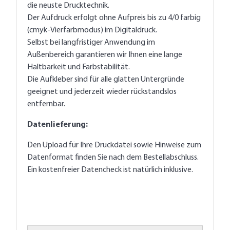
die neuste Drucktechnik.
Der Aufdruck erfolgt ohne Aufpreis bis zu 4/0 farbig
(cmyk-Vierfarbmodus) im Digitaldruck.
Selbst bei langfristiger Anwendung im
Außenbereich garantieren wir Ihnen eine lange
Haltbarkeit und Farbstabilität.
Die Aufkleber sind für alle glatten Untergründe
geeignet und jederzeit wieder rückstandslos
entfernbar.
Datenlieferung:
Den Upload für Ihre Druckdatei sowie Hinweise zum
Datenformat finden Sie nach dem Bestellabschluss.
Ein kostenfreier Datencheck ist natürlich inklusive.