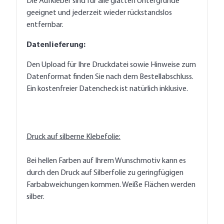
Die Aufkleber sind für alle glatten Untergründe
geeignet und jederzeit wieder rückstandslos
entfernbar.
Datenlieferung:
Den Upload für Ihre Druckdatei sowie Hinweise zum
Datenformat finden Sie nach dem Bestellabschluss.
Ein kostenfreier Datencheck ist natürlich inklusive.
Druck auf silberne Klebefolie:
Bei hellen Farben auf Ihrem Wunschmotiv kann es
durch den Druck auf Silberfolie zu geringfügigen
Farbabweichungen kommen. Weiße Flächen werden
silber.