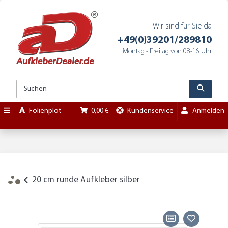
Wir sind für Sie da
+49(0)39201/289810
Montag - Freitag von 08-16 Uhr
Folienplot
0,00 €
Kundenservice
Anmelden
20 cm runde Aufkleber silber