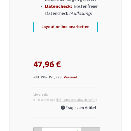
Datencheck:
kostenfreier
Datencheck
(Auflösung)
Layout online bearbeiten
47,96 €
inkl. 19% USt. , zzgl.
Versand
Lieferzeit:
5 - 6 Werktage
(DE - Ausland abweichend)
Frage zum Artikel